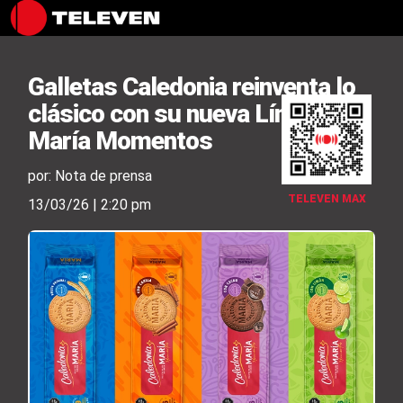
Galletas Caledonia reinventa lo
clásico con su nueva Línea
María Momentos
por: Nota de prensa
TELEVEN MAX
13/03/26 | 2:20 pm