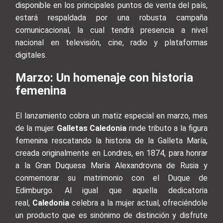
disponible en los principales puntos de venta del país,
estará respaldada por una robusta campaña
comunicacional, la cual tendrá presencia a nivel
nacional en televisión, cine, radio y plataformas
digitales.
Marzo: Un homenaje con historia
femenina
El lanzamiento cobra un matiz especial en marzo, mes
de la mujer.
Galletas Caledonia
rinde tributo a la figura
femenina rescatando la historia de la Galleta María,
creada originalmente en Londres, en 1874, para honrar
a la Gran Duquesa María Alexandrovna de Rusia y
conmemorar su matrimonio con el Duque de
Edimburgo. Al igual que aquella dedicatoria
real,
Caledonia
celebra a la mujer actual, ofreciéndole
un producto que es sinónimo de distinción y disfrute