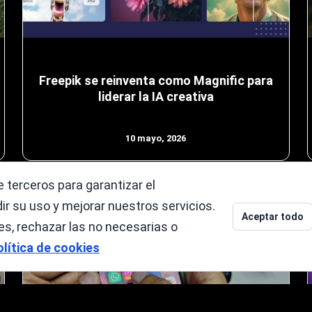
Freepik se reinventa como Magnific para
liderar la IA creativa
10 mayo, 2026
 terceros para garantizar el
r su uso y mejorar nuestros servicios.
Aceptar todo
s, rechazar las no necesarias o
olítica de cookies