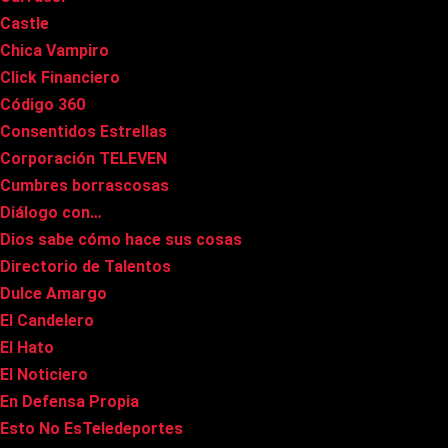
Castle
Chica Vampiro
Click Financiero
Código 360
Consentidos Estrellas
Corporación TELEVEN
Cumbres borrascosas
Diálogo con…
Dios sabe cómo hace sus cosas
Directorio de Talentos
Dulce Amargo
El Candelero
El Hato
El Noticiero
En Defensa Propia
Esto No EsTeledeportes