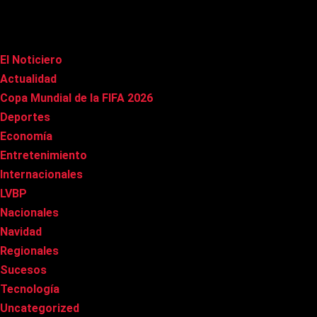
Categorías
El Noticiero
(1.015)
Actualidad
(90)
Copa Mundial de la FIFA 2026
(163)
Deportes
(99)
Economía
(20)
Entretenimiento
(85)
Internacionales
(178)
LVBP
(3)
Nacionales
(267)
Navidad
(37)
Regionales
(40)
Sucesos
(8)
Tecnología
(31)
Uncategorized
(8)