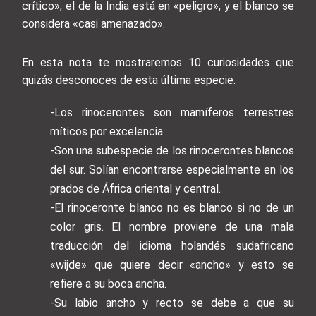
crítico»; el de la India está en «peligro», y el blanco se
considera «casi amenazado».
En esta nota te mostraremos 10 curiosidades que
quizás desconoces de esta última especie.
-Los rinocerontes son mamíferos terrestres
míticos por excelencia.
-Son una subespecie de los rinocerontes blancos
del sur. Solían encontrarse especialmente en los
prados de África oriental y central.
-El rinoceronte blanco no es blanco si no de un
color gris. El nombre proviene de una mala
traducción del idioma holandés sudafricano
«wijde» que quiere decir «ancho» y esto se
refiere a su boca ancha.
-Su labio ancho y recto se debe a que su