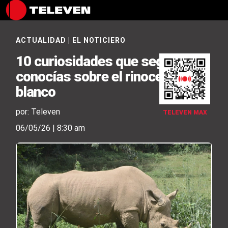
ACTUALIDAD
|
EL NOTICIERO
10 curiosidades que seguro no
conocías sobre el rinoceronte
blanco
por: Televen
TELEVEN MAX
06/05/26 | 8:30 am