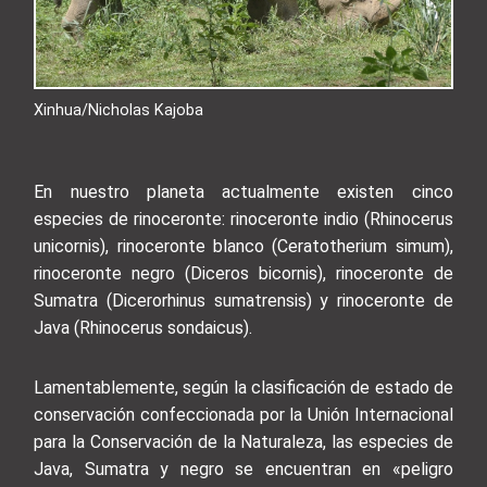
Xinhua/Nicholas Kajoba
En nuestro planeta actualmente existen cinco
especies de rinoceronte: rinoceronte indio (Rhinocerus
unicornis), rinoceronte blanco (Ceratotherium simum),
rinoceronte negro (Diceros bicornis), rinoceronte de
Sumatra (Dicerorhinus sumatrensis) y rinoceronte de
Java (Rhinocerus sondaicus).
Lamentablemente, según la clasificación de estado de
conservación confeccionada por la Unión Internacional
para la Conservación de la Naturaleza, las especies de
Java, Sumatra y negro se encuentran en «peligro