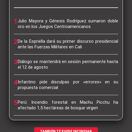
1
Julio Mayora y Génesis Rodríguez sumaron doble
oro en los Juegos Centroamericanos
2
De la Espriella dará su primer discurso presidencial
ante las Fuerzas Militares en Cali
3
Diálogo se mantendrá en sesión permanente hasta
el 12 de agosto
4
Infantino pide disculpas por «errores» en su
propuesta comercial
5
Perú: Incendio forestal en Machu Picchu ha
afectado 1,5 hectáreas de bosque virgen
TAMBIÉN TE PUEDE INTERESAR