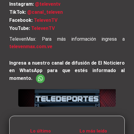
Instagram:
@televentv
TikTok:
@canal_televen
Facebook:
TelevenTV
YouTube:
TelevenTV
TelevenMax: Para más información ingresa a
televenmax.com.ve
Ingresa a nuestro canal de difusión de El Noticiero
en WhatsApp para que estés informado al
momento.
Lo último
Lo más leído