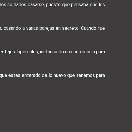
a los soldados casarse, puesto que pensaba que los
a, casando a varias parejas en secreto. Cuando fue
 festejos lupercales, instaurando una ceremonia para
a que estés enterado de lo nuevo que tenemos para