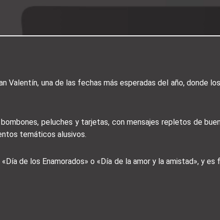
San Valentín, una de las fechas más esperadas del año, donde 
, bombones, peluches y tarjetas, con mensajes repletos de bue
entos temáticos alusivos.
«Día de los Enamorados» o «Día de la amor y la amistad», y es f