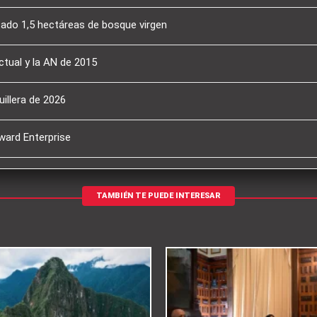
tado 1,5 hectáreas de bosque virgen
ctual y la AN de 2015
illera de 2026
ward Enterprise
TAMBIÉN TE PUEDE INTERESAR