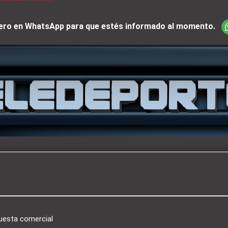
iciero en WhatsApp para que estés informado al momento.
puesta comercial