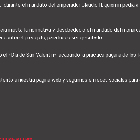
, durante el mandato del emperador Claudio II, quién impedía 
reía injusta la normativa y desobedeció el mandado del monarc
er contra el precepto, para luego ser ejecutado.
uyó el «Día de San Valentín», acabando la práctica pagana de los
 atento a nuestra página web y seguirnos en redes sociales par
venmax.com.ve