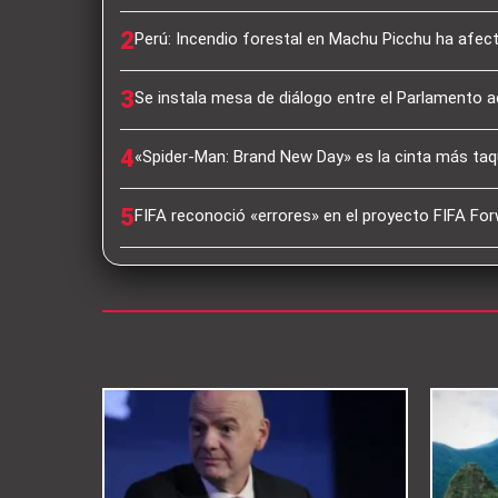
2
Perú: Incendio forestal en Machu Picchu ha afec
3
Se instala mesa de diálogo entre el Parlamento a
4
«Spider-Man: Brand New Day» es la cinta más taqu
5
FIFA reconoció «errores» en el proyecto FIFA For