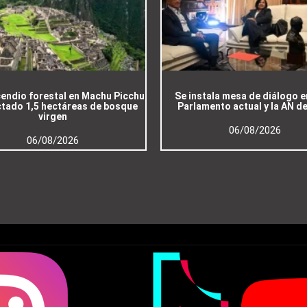
cendio forestal en Machu Picchu
Se instala mesa de diálogo e
ctado 1,5 hectáreas de bosque
Parlamento actual y la AN d
virgen
06/08/2026
06/08/2026