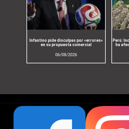
Infantino pide disculpas por «errores»
Perú: In
en su propuesta comercial
ha afe
06/08/2026