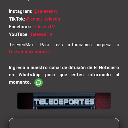
Instagram:
@televentv
TikTok:
@canal_televen
Facebook:
TelevenTV
YouTube:
TelevenTV
TelevenMax: Para más información ingresa a
televenmax.com.ve
Ingresa a nuestro canal de difusión de El Noticiero
en WhatsApp para que estés informado al
momento.