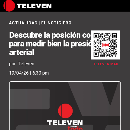
ACTUALIDAD
|
EL NOTICIERO
Descubre la posición correcta
para medir bien la presión
arterial
por: Televen
TELEVEN MAX
19/04/26 | 6:30 pm