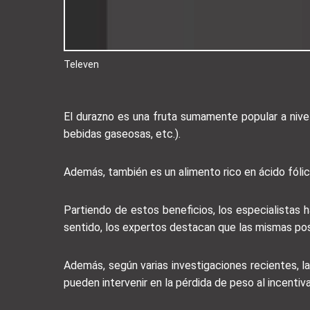
Televen
El durazno es una fruta sumamente popular a nivel 
bebidas gaseosas, etc.).
Además, también es un alimento rico en ácido fólico
Partiendo de estos beneficios, los especialistas h
sentido, los expertos destacan que las mismas pos
Además, según varias investigaciones recientes, l
pueden intervenir en la pérdida de peso al incentiv