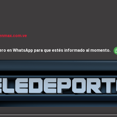
venmax.com.ve
iciero en WhatsApp para que estés informado al momento.