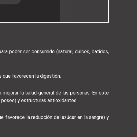
para poder ser consumido (natural, dulces, batidos,
s que favorecen la digestión.
a mejorar la salud general de las personas. En este
posee) y estructuras antioxidantes.
e favorece la reducción del azúcar en la sangre) y