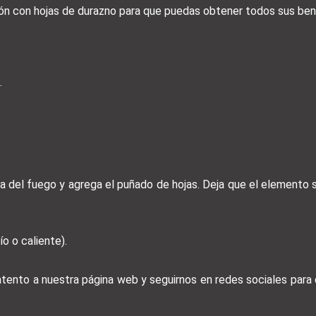
ión con hojas de durazno para que puedas obtener todos sus bene
.
rala del fuego y agrega el puñado de hojas. Deja que el elemento
o o caliente).
 atento a nuestra página web y seguirnos en redes sociales par