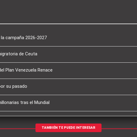
a la campaña 2026-2027
migratoria de Ceuta
del Plan Venezuela Renace
por su pasado
llonarias tras el Mundial
TAMBIÉN TE PUEDE INTERESAR