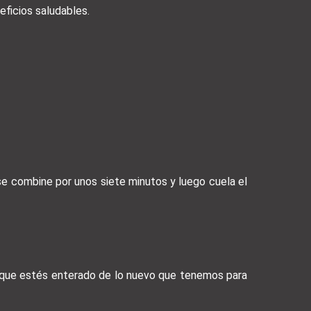
ficios saludables.
 se combine por unos siete minutos y luego cuela el
a que estés enterado de lo nuevo que tenemos para