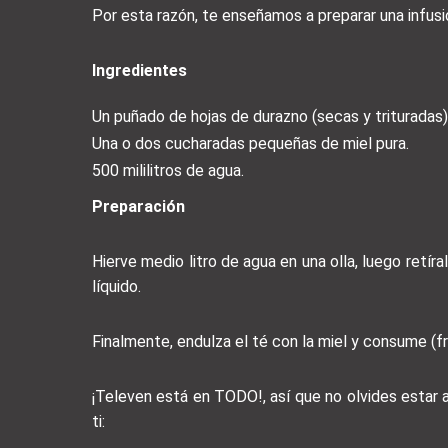
Por esta razón, te enseñamos a preparar una infus
Ingredientes
Un puñado de hojas de durazno (secas y trituradas)
Una o dos cucharadas pequeñas de miel pura.
500 mililitros de agua.
Preparación
Hierve medio litro de agua en una olla, luego retí
líquido.
Finalmente, endulza el té con la miel y consume (frí
¡Televen está en TODO!, así que no olvides estar
ti: