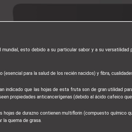
mundial, esto debido a su particular sabor y a su versatilidad 
 (esencial para la salud de los recién nacidos) y fibra, cualidade
an indicado que las hojas de esta fruta son de gran utilidad par
een propiedades anticancerígenas (debido al ácido cafeico que 
as hojas de durazno contienen multiflorin (compuesto químico qu
ar la quema de grasa.