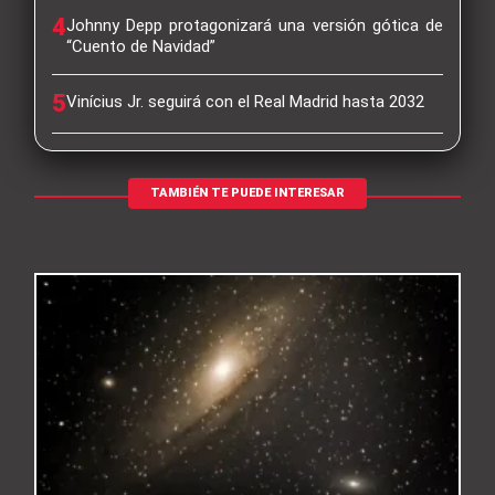
4
Johnny Depp protagonizará una versión gótica de
“Cuento de Navidad”
5
Vinícius Jr. seguirá con el Real Madrid hasta 2032
TAMBIÉN TE PUEDE INTERESAR