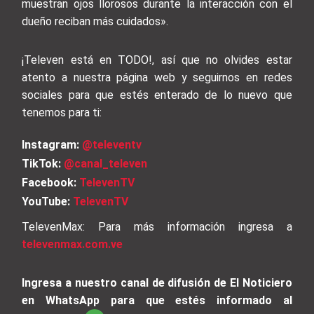
muestran ojos llorosos durante la interacción con el
dueño reciban más cuidados».
¡Televen está en TODO!, así que no olvides estar
atento a nuestra página web y seguirnos en redes
sociales para que estés enterado de lo nuevo que
tenemos para ti:
Instagram:
@televentv
TikTok:
@canal_televen
Facebook:
TelevenTV
YouTube:
TelevenTV
TelevenMax: Para más información ingresa a
televenmax.com.ve
Ingresa a nuestro canal de difusión de El Noticiero
en WhatsApp para que estés informado al