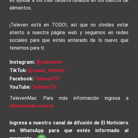
es ayudar a los más desafortunados en los bancos de
alimentos.
¡Televen está en TODO!, así que no olvides estar
atento a nuestra página web y seguirnos en redes
sociales para que estés enterado de lo nuevo que
tenemos para ti:
Instagram:
@televentv
TikTok:
@canal_televen
Facebook:
TelevenTV
YouTube:
TelevenTV
TelevenMax: Para más información ingresa a
televenmax.com.ve
Ingresa a nuestro canal de difusión de El Noticiero
en WhatsApp para que estés informado al