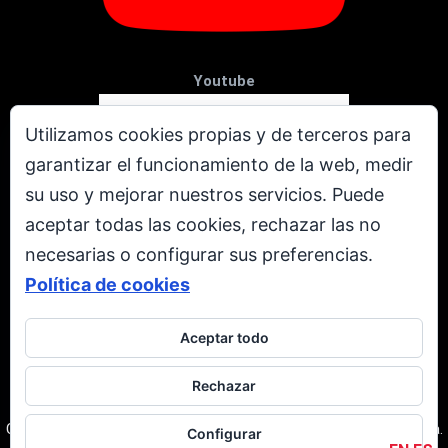
Youtube
Utilizamos cookies propias y de terceros para
garantizar el funcionamiento de la web, medir
su uso y mejorar nuestros servicios. Puede
aceptar todas las cookies, rechazar las no
necesarias o configurar sus preferencias.
Política de cookies
Aceptar todo
X
Rechazar
Todos los derechos reservados. © Copyright 2001 - 2026.
Corporación Televen C.A. RIF: J-00237616-3. Caracas | Venezuela.
Configurar