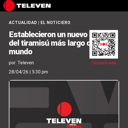
ACTUALIDAD
|
EL NOTICIERO
Establecieron un nuevo récord
del tiramisú más largo del
mundo
por: Televen
TELEVEN MAX
28/04/26 | 5:30 pm