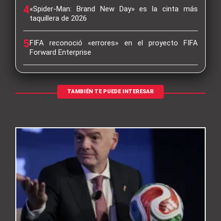
4
«Spider-Man: Brand New Day» es la cinta más
taquillera de 2026
5
FIFA reconoció «errores» en el proyecto FIFA
Forward Enterprise
TAMBIÉN TE PUEDE INTERESAR