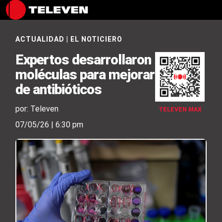
ACTUALIDAD
|
EL NOTICIERO
Expertos desarrollaron
moléculas para mejorar eficacia
de antibióticos
por: Televen
TELEVEN MAX
07/05/26 | 6:30 pm