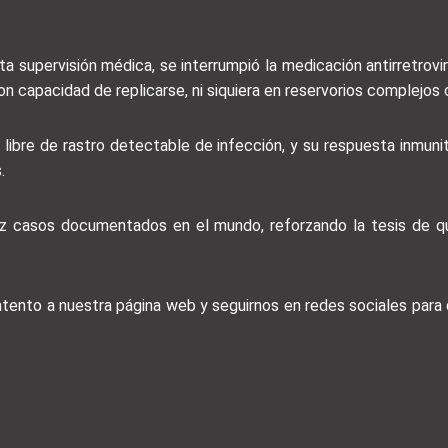
a supervisión médica, se interrumpió la medicación antirretrovi
con capacidad de replicarse, ni siquiera en reservorios complejos 
ibre de rastro detectable de infección, y su respuesta inmunita
.
ez casos documentados en el mundo, reforzando la tesis de que
 atento a nuestra página web y seguirnos en redes sociales par