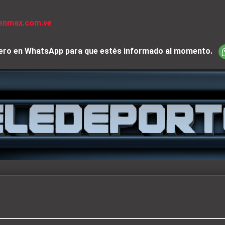
venmax.com.ve
iciero en WhatsApp para que estés informado al momento.