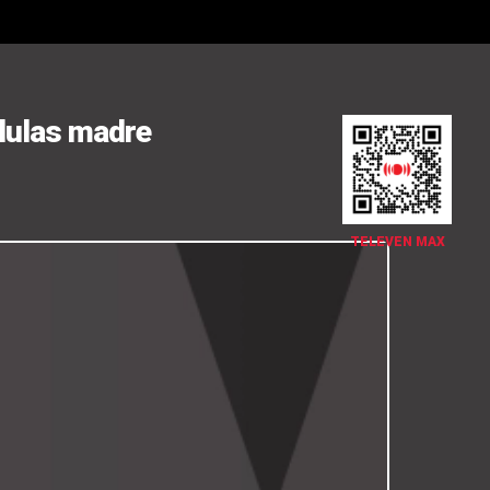
élulas madre
TELEVEN MAX