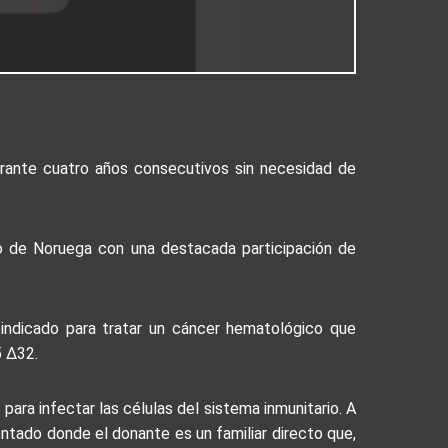
rante cuatro años consecutivos sin necesidad de
ario de Noruega con una destacada participación de
 indicado para tratar un cáncer hematológico que
5 Δ32.
ara infectar las células del sistema inmunitario. A
ntado donde el donante es un familiar directo que,