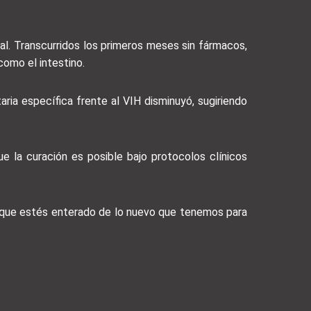
ral. Transcurridos los primeros meses sin fármacos,
como el intestino.
ria específica frente al VIH disminuyó, sugiriendo
 la curación es posible bajo protocolos clínicos
a que estés enterado de lo nuevo que tenemos para