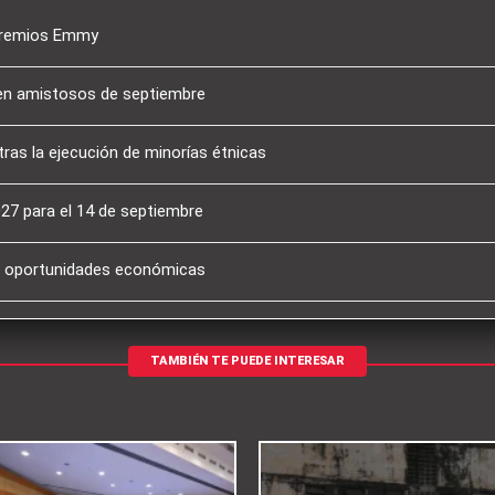
 Premios Emmy
 en amistosos de septiembre
tras la ejecución de minorías étnicas
027 para el 14 de septiembre
an oportunidades económicas
TAMBIÉN TE PUEDE INTERESAR