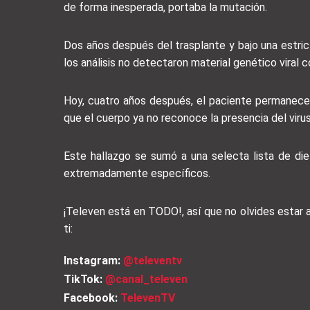
de forma inesperada, portaba la mutación.
Dos años después del trasplante y bajo una estrict
los análisis no detectaron material genético viral 
Hoy, cuatro años después, el paciente permanece l
que el cuerpo ya no reconoce la presencia del virus
Este hallazgo se sumó a una selecta lista de di
extremadamente específicos.
¡Televen está en TODO!, así que no olvides estar
ti:
Instagram:
@televentv
TikTok:
@canal_televen
Facebook:
TelevenTV