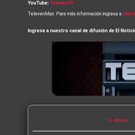
YouTube:
TelevenTV
TelevenMax: Para más información ingresa a
tele
Ingresa a nuestro canal de difusión de El Not
Lo último