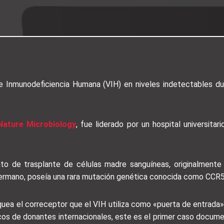
e Inmunodeficiencia Humana (VIH) en niveles indetectables du
 Nature Microbiology
, fue liderado por un hospital universit
to de trasplante de células madre sanguíneas, originalmente
 hermano, poseía una rara mutación genética conocida como CCR
quea el correceptor que el VIH utiliza como «puerta de entrada» p
cos de donantes internacionales, este es el primer caso docume