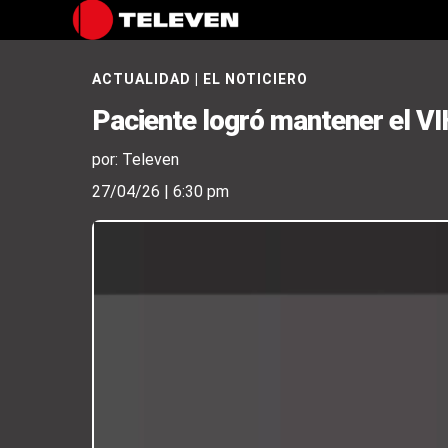
ACTUALIDAD
|
EL NOTICIERO
Paciente logró mantener el VI
por: Televen
27/04/26 | 6:30 pm