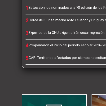
1
Estos son los nominados a la 78 edición de los
2
Corea del Sur se medirá ante Ecuador y Uruguay
3
Expertos de la ONU exigen a Irán cesar represión 
4
Programaron el inicio del período escolar 2026-2
5
CAF: Territorios afectados por sismos necesit