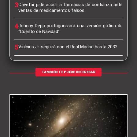
3
Cavefar pide acudir a farmacias de confianza ante
ventas de medicamentos falsos
4
Johnny Depp protagonizará una versión gótica de
“Cuento de Navidad”
5
Vinícius Jr. seguirá con el Real Madrid hasta 2032
TAMBIÉN TE PUEDE INTERESAR