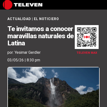
ACTUALIDAD
|
EL NOTICIERO
Te invitamos a conocer seis
maravillas naturales de América
Latina
por: Yesimar Gerdler
TELEVEN MAX
03/05/26 | 8:30 pm