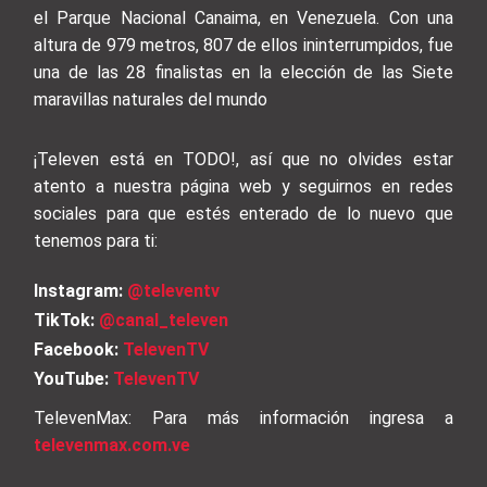
el Parque Nacional Canaima, en Venezuela. Con una
altura de 979 metros, 807 de ellos ininterrumpidos, fue
una de las 28 finalistas en la elección de las Siete
maravillas naturales del mundo
¡Televen está en TODO!, así que no olvides estar
atento a nuestra página web y seguirnos en redes
sociales para que estés enterado de lo nuevo que
tenemos para ti:
Instagram:
@televentv
TikTok:
@canal_televen
Facebook:
TelevenTV
YouTube:
TelevenTV
TelevenMax: Para más información ingresa a
televenmax.com.ve