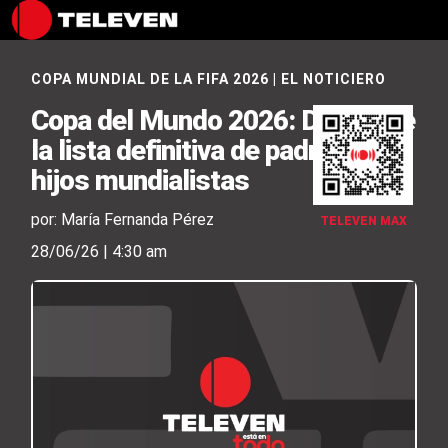
COPA MUNDIAL DE LA FIFA 2026
|
EL NOTICIERO
Copa del Mundo 2026: Descubre
la lista definitiva de padres e
hijos mundialistas
por: María Fernanda Pérez
TELEVEN MAX
28/06/26 | 4:30 am