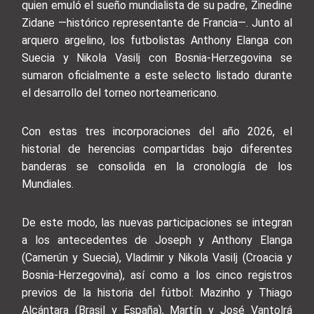
quien emuló el sueño mundialista de su padre, Zinedine
Zidane —histórico representante de Francia—. Junto al
arquero argelino, los futbolistas Anthony Elanga con
Suecia y Nikola Vasilj con Bosnia-Herzegovina se
sumaron oficialmente a este selecto listado durante
el desarrollo del torneo norteamericano.
Con estas tres incorporaciones del año 2026, el
historial de herencias compartidas bajo diferentes
banderas se consolida en la cronología de los
Mundiales.
De este modo, las nuevas participaciones se integran
a los antecedentes de Joseph y Anthony Elanga
(Camerún y Suecia), Vladimir y Nikola Vasilj (Croacia y
Bosnia-Herzegovina), así como a los cinco registros
previos de la historia del fútbol: Mazinho y Thiago
Alcántara (Brasil y España), Martín y José Vantolrá