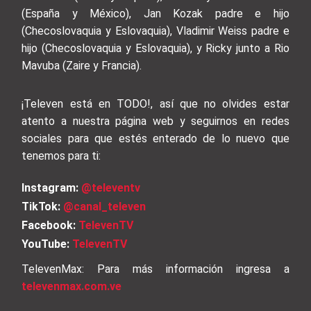
(España y México), Jan Kozak padre e hijo
(Checoslovaquia y Eslovaquia), Vladimir Weiss padre e
hijo (Checoslovaquia y Eslovaquia), y Ricky junto a Rio
Mavuba (Zaire y Francia).
¡Televen está en TODO!, así que no olvides estar
atento a nuestra página web y seguirnos en redes
sociales para que estés enterado de lo nuevo que
tenemos para ti:
Instagram:
@televentv
TikTok:
@canal_televen
Facebook:
TelevenTV
YouTube:
TelevenTV
TelevenMax: Para más información ingresa a
televenmax.com.ve