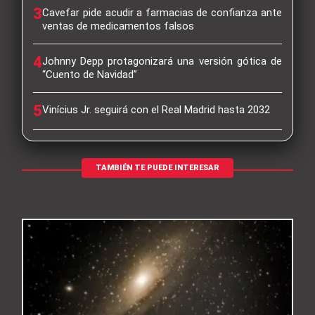
3
Cavefar pide acudir a farmacias de confianza ante
ventas de medicamentos falsos
4
Johnny Depp protagonizará una versión gótica de
“Cuento de Navidad”
5
Vinícius Jr. seguirá con el Real Madrid hasta 2032
TAMBIÉN TE PUEDE INTERESAR