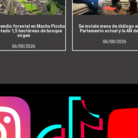
cendio forestal en Machu Picchu
Se instala mesa de diálogo e
ctado 1,5 hectáreas de bosque
Parlamento actual y la AN d
virgen
06/08/2026
06/08/2026