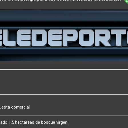
puesta comercial
tado 1,5 hectáreas de bosque virgen