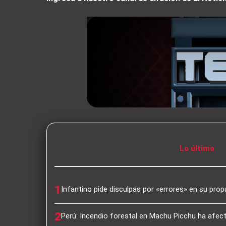
Lo último
1
Infantino pide disculpas por «errores» en su pro
2
Perú: Incendio forestal en Machu Picchu ha afec