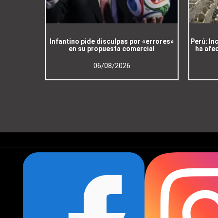
Infantino pide disculpas por «errores»
Perú: In
en su propuesta comercial
ha afe
06/08/2026