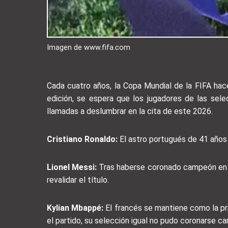
Imagen de www.fifa.com
Cada cuatro años, la Copa Mundial de la FIFA h
edición, se espera que los jugadores de las sel
llamadas a deslumbrar en la cita de este 2026.
Cristiano Ronaldo:
El astro portugués de 41 años 
Lionel Messi:
Tras haberse coronado campeón en la
revalidar el título.
Kylian Mbappé:
El francés se mantiene como la prin
el partido, su selección igual no pudo coronarse 