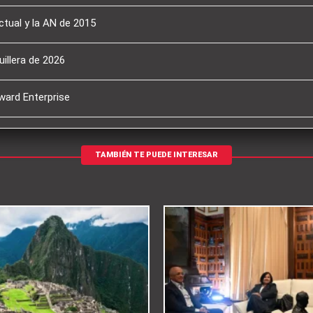
ctual y la AN de 2015
illera de 2026
ward Enterprise
TAMBIÉN TE PUEDE INTERESAR