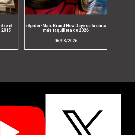
ntre el
«Spider-Man: Brand New Day» es la cinta
e 2015
más taquillera de 2026
06/08/2026