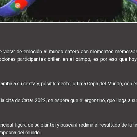
ace vibrar de emoción al mundo entero con momentos memorabl
ecciones participantes brillen en el campo, es por eso que ho
arriba a su sexta y, posiblemente, última Copa del Mundo, con el 
 cita de Catar 2022, se espera que el argentino, que llega a s
cipal figura de su plantel y buscará redimir el resultado de la 
campeona del mundo.