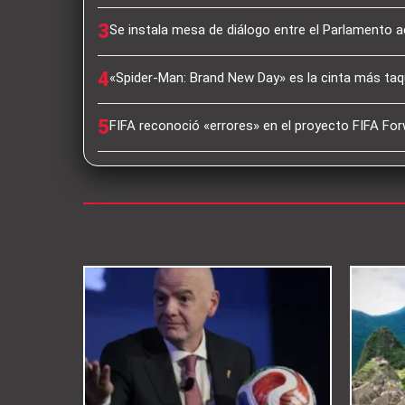
3
Se instala mesa de diálogo entre el Parlamento a
4
«Spider-Man: Brand New Day» es la cinta más taqu
5
FIFA reconoció «errores» en el proyecto FIFA For