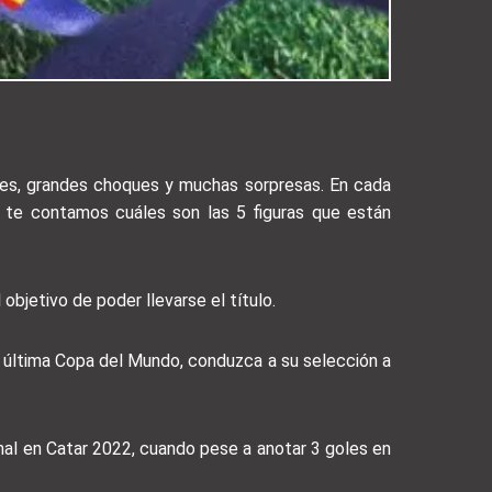
es, grandes choques y muchas sorpresas. En cada
y te contamos cuáles son las 5 figuras que están
objetivo de poder llevarse el título.
u última Copa del Mundo, conduzca a su selección a
final en Catar 2022, cuando pese a anotar 3 goles en