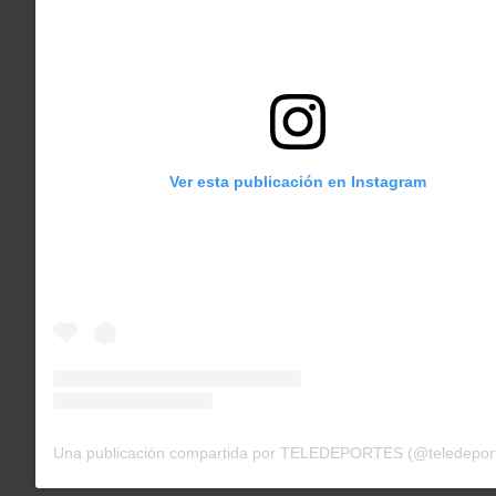
Ver esta publicación en Instagram
Una publicación compartida por TELEDEPORTES (@teledeport