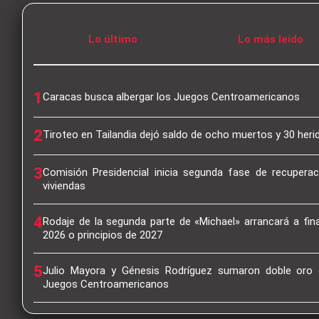
Lo último
Lo más leído
1
Caracas busca albergar los Juegos Centroamericanos
2
Tiroteo en Tailandia dejó saldo de ocho muertos y 30 heri
3
Comisión Presidencial inicia segunda fase de recupera
viviendas
4
Rodaje de la segunda parte de «Michael» arrancará a fin
2026 o principios de 2027
5
Julio Mayora y Génesis Rodríguez sumaron doble oro 
Juegos Centroamericanos