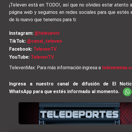
¡Televen está en TODO!, así que no olvides estar atento 
página web y seguirnos en redes sociales para que estés 
de lo nuevo que tenemos para ti:
Instagram:
@televentv
TikTok:
@canal_televen
Facebook:
TelevenTV
YouTube:
TelevenTV
TelevenMax: Para más información ingresa a
televenmax.c
Ingresa a nuestro canal de difusión de El Notic
WhatsApp para que estés informado al momento.