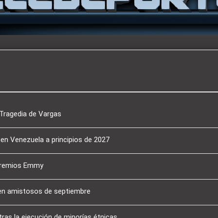
a Tragedia de Vargas
 en Venezuela a principios de 2027
 Premios Emmy
 en amistosos de septiembre
tras la ejecución de minorías étnicas