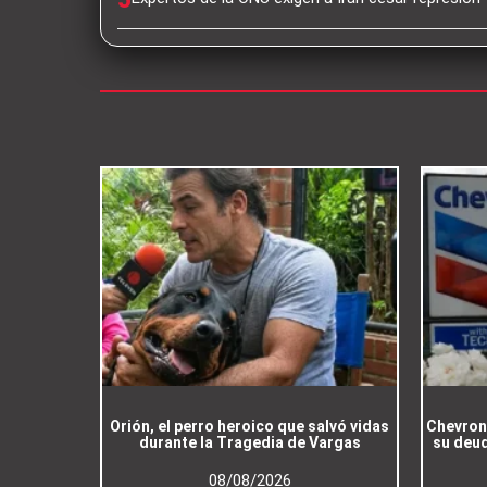
Orión, el perro heroico que salvó vidas
Chevron 
durante la Tragedia de Vargas
su deud
08/08/2026