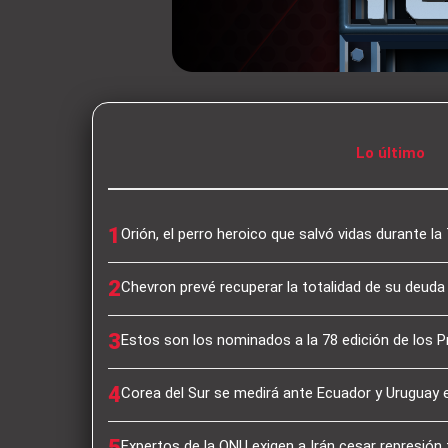
Lo último
1
Orión, el perro heroico que salvó vidas durante l
2
Chevron prevé recuperar la totalidad de su deuda
3
Estos son los nominados a la 78 edición de los
4
Corea del Sur se medirá ante Ecuador y Uruguay
5
Expertos de la ONU exigen a Irán cesar represión 