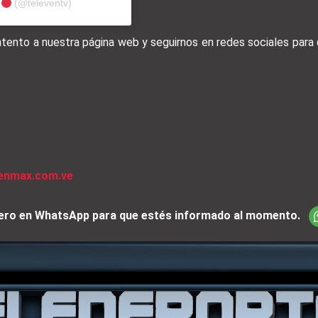
N
(@televentv)
 atento a nuestra página web y seguirnos en redes sociales par
venmax.com.ve
iciero en WhatsApp para que estés informado al momento.