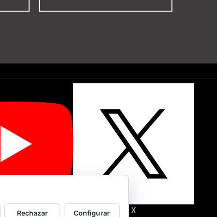
Youtube
X
Rechazar
Configurar