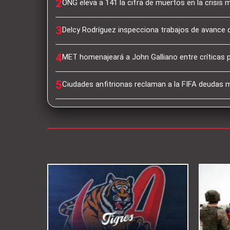
2
ONG eleva a 141 la cifra de muertos en la crisis 
3
Delcy Rodríguez inspecciona trabajos de avance 
4
MET homenajeará a John Galliano entre críticas 
5
Ciudades anfitrionas reclaman a la FIFA deudas mi