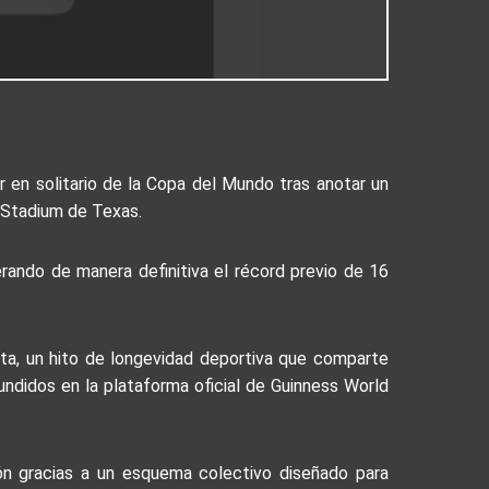
r en solitario de la Copa del Mundo tras anotar un
s Stadium de Texas.
rando de manera definitiva el récord previo de 16
ista, un hito de longevidad deportiva que comparte
ndidos en la plataforma oficial de Guinness World
ción gracias a un esquema colectivo diseñado para