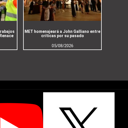
trabajos
MET homenajeará a John Galliano entre
 Renace
críticas por su pasado
05/08/2026