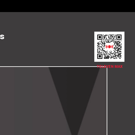
es
TELEVEN MAX