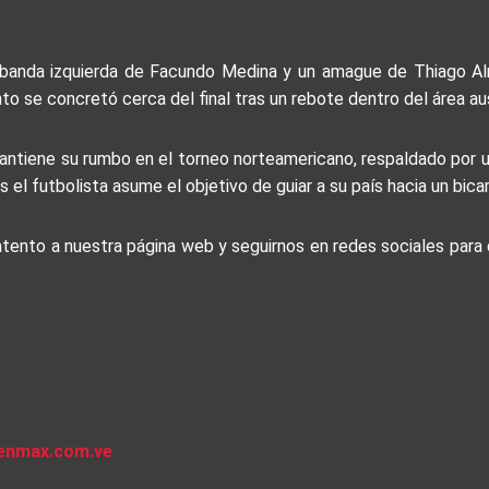
la banda izquierda de Facundo Medina y un amague de Thiago Al
to se concretó cerca del final tras un rebote dentro del área au
tiene su rumbo en el torneo norteamericano, respaldado por un 
as el futbolista asume el objetivo de guiar a su país hacia un b
 atento a nuestra página web y seguirnos en redes sociales par
venmax.com.ve