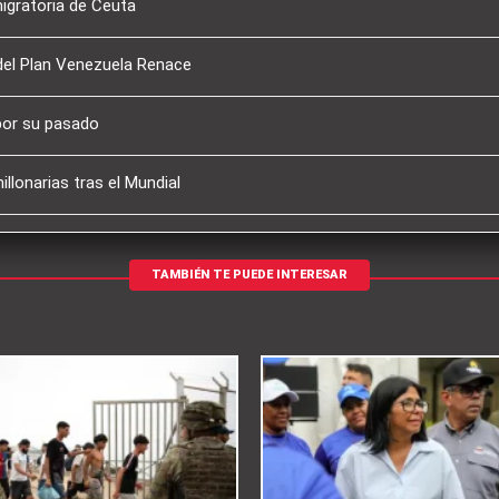
migratoria de Ceuta
del Plan Venezuela Renace
por su pasado
llonarias tras el Mundial
TAMBIÉN TE PUEDE INTERESAR