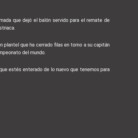
mada que dejó el balón servido para el remate de
striaca.
plantel que ha cerrado filas en torno a su capitán
icampeonato del mundo.
a que estés enterado de lo nuevo que tenemos para