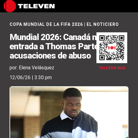
COPA MUNDIAL DE LA FIFA 2026
|
EL NOTICIERO
Mundial 2026: Canadá negó la
entrada a Thomas Partey por
acusaciones de abuso
por: Elena Velásquez
TELEVEN MAX
12/06/26 | 3:30 pm