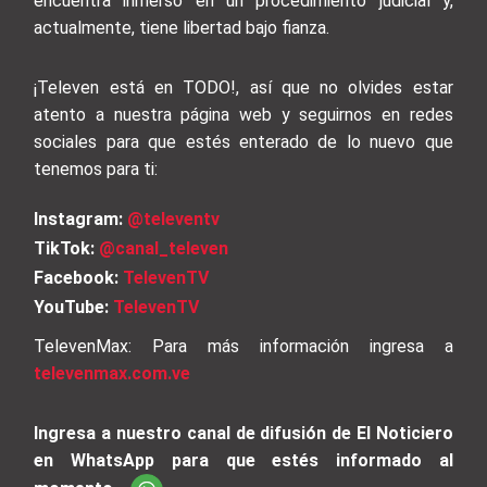
encuentra inmerso en un procedimiento judicial y,
actualmente, tiene libertad bajo fianza.
¡Televen está en TODO!, así que no olvides estar
atento a nuestra página web y seguirnos en redes
sociales para que estés enterado de lo nuevo que
tenemos para ti:
Instagram:
@televentv
TikTok:
@canal_televen
Facebook:
TelevenTV
YouTube:
TelevenTV
TelevenMax: Para más información ingresa a
televenmax.com.ve
Ingresa a nuestro canal de difusión de El Noticiero
en WhatsApp para que estés informado al