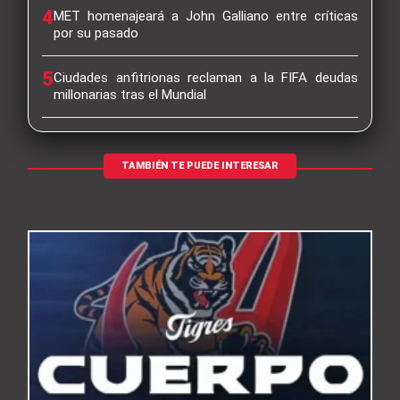
4
MET homenajeará a John Galliano entre críticas
por su pasado
5
Ciudades anfitrionas reclaman a la FIFA deudas
millonarias tras el Mundial
TAMBIÉN TE PUEDE INTERESAR