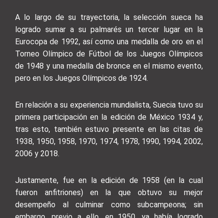
A lo largo de su trayectoria, la selección sueca ha
logrado sumar a su palmarés un tercer lugar en la
Eurocopa de 1992, así como una medalla de oro en el
Torneo Olímpico de Fútbol de los Juegos Olímpicos
de 1948 y una medalla de bronce en el mismo evento,
pero en los Juegos Olímpicos de 1924.
En relación a su experiencia mundialista, Suecia tuvo su
primera participación en la edición de México 1934 y,
tras esto, también estuvo presente en las citas de
1938, 1950, 1958, 1970, 1974, 1978, 1990, 1994, 2002,
2006 y 2018.
Justamente, fue en la edición de 1958 (en la cual
fueron anfitriones) en la que obtuvo su mejor
desempeño al culminar como subcampeona; sin
embargo, previo a ello, en 1950, ya había logrado