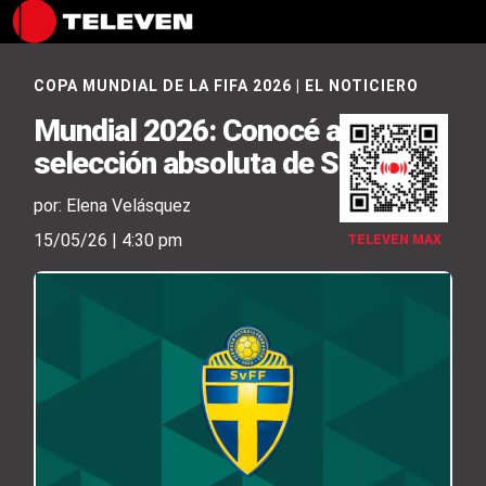
COPA MUNDIAL DE LA FIFA 2026
|
EL NOTICIERO
Mundial 2026: Conocé a la
selección absoluta de Suecia
por: Elena Velásquez
15/05/26 | 4:30 pm
TELEVEN MAX