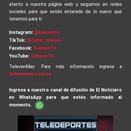
atento a nuestra página web y seguirnos en redes
sociales para que estés enterado de lo nuevo que
tenemos para ti:
Instagram:
@televentv
TikTok:
@canal_televen
Facebook:
TelevenTV
YouTube:
TelevenTV
TelevenMax: Para más información ingresa a
televenmax.com.ve
Ingresa a nuestro canal de difusión de El Noticiero
en WhatsApp para que estés informado al
momento.