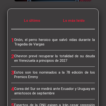
Lo último
Lo más leído
1
Orión, el perro heroico que salvó vidas durante la
Tragedia de Vargas
2
Chevron prevé recuperar la totalidad de su deuda
en Venezuela a principios de 2027
3
Estos son los nominados a la 78 edición de los
Premios Emmy
4
Corea del Sur se medirá ante Ecuador y Uruguay en
amistosos de septiembre
5
Expertos de la ONU exigen a Irán cesar represión