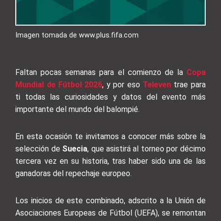
Imagen tomada de www.plus.fifa.com
Faltan pocas semanas para el comienzo de la
Copa
Mundial de Fútbol 2026
, y por eso
Televen
trae para
ti todas las curiosidades y datos del evento más
importante del mundo del balompié.
En esta ocasión te invitamos a conocer más sobre la
selección de
Suecia
, que asistirá al torneo por décimo
tercera vez en su historia, tras haber sido una de las
ganadoras del repechaje europeo.
Los inicios de este combinado, adscrito a la Unión de
Asociaciones Europeas de Fútbol (UEFA), se remontan