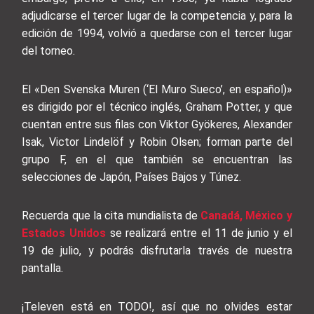
adjudicarse el tercer lugar de la competencia y, para la
edición de 1994, volvió a quedarse con el tercer lugar
del torneo.
El «Den Svenska Muren (‘El Muro Sueco’, en español)»
es dirigido por el técnico inglés, Graham Potter, y que
cuentan entre sus filas con Viktor Gyökeres, Alexander
Isak, Victor Lindelöf y Robin Olsen; forman parte del
grupo F, en el que también se encuentran las
selecciones de Japón, Países Bajos y Túnez.
Recuerda que la cita mundialista de
Canadá, México y
Estados Unidos
se realizará entre el 11 de junio y el
19 de julio, y podrás disfrutarla través de nuestra
pantalla.
¡Televen está en TODO!, así que no olvides estar