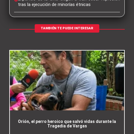
tras la ejecución de minorías étnicas
TAMBIÉN TE PUEDE INTERESAR
Orión, el perro heroico que salvó vidas durante la
Tragedia de Vargas