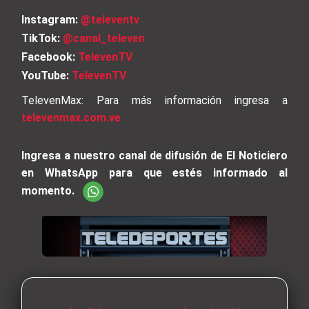
Instagram:
@televentv
TikTok:
@canal_televen
Facebook:
TelevenTV
YouTube:
TelevenTV
TelevenMax: Para más información ingresa a
televenmax.com.ve
Ingresa a nuestro canal de difusión de El Noticiero
en WhatsApp para que estés informado al
momento.