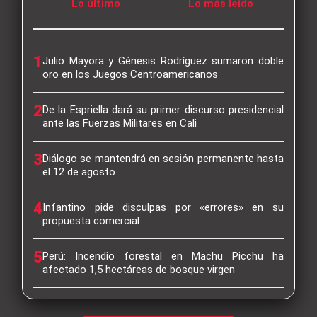
Lo último
Lo más leído
1
Julio Mayora y Génesis Rodríguez sumaron doble
oro en los Juegos Centroamericanos
2
De la Espriella dará su primer discurso presidencial
ante las Fuerzas Militares en Cali
3
Diálogo se mantendrá en sesión permanente hasta
el 12 de agosto
4
Infantino pide disculpas por «errores» en su
propuesta comercial
5
Perú: Incendio forestal en Machu Picchu ha
afectado 1,5 hectáreas de bosque virgen