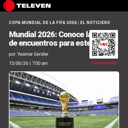
COPA MUNDIAL DE LA FIFA 2026
|
EL NOTICIERO
Mundial 2026: Conoce la agenda
de encuentros para este lunes
por: Yesimar Gerdler
15/06/26 | 7:00 am
TELEVEN MAX