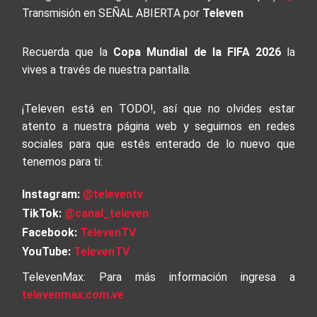
Transmisión en SEÑAL ABIERTA por
Televen
Recuerda que la
Copa Mundial de la FIFA 2026
la
vives a través de nuestra pantalla.
¡Televen está en TODO!, así que no olvides estar
atento a nuestra página web y seguirnos en redes
sociales para que estés enterado de lo nuevo que
tenemos para ti:
Instagram:
@televentv
TikTok:
@canal_televen
Facebook:
TelevenTV
YouTube:
TelevenTV
TelevenMax: Para más información ingresa a
televenmax.com.ve