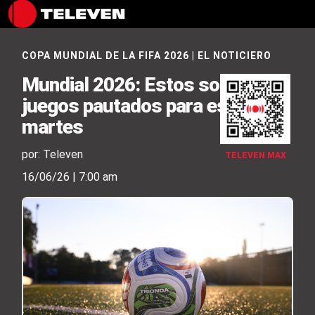
COPA MUNDIAL DE LA FIFA 2026
|
EL NOTICIERO
Mundial 2026: Estos son los
juegos pautados para este
martes
por: Televen
TELEVEN MAX
16/06/26 | 7:00 am