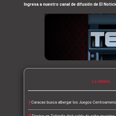
Ingresa a nuestro canal de difusión de El Not
Lo último
1
Caracas busca albergar los Juegos Centroameri
Tiroteo en Tailandia dejó saldo de ocho muertos 