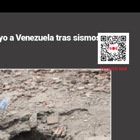
yo a Venezuela tras sismos
TELEVEN MAX