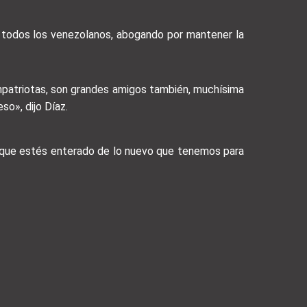
a todos los venezolanos, abogando por mantener la
mpatriotas, son grandes amigos también, muchísima
so», dijo Díaz.
a que estés enterado de lo nuevo que tenemos para