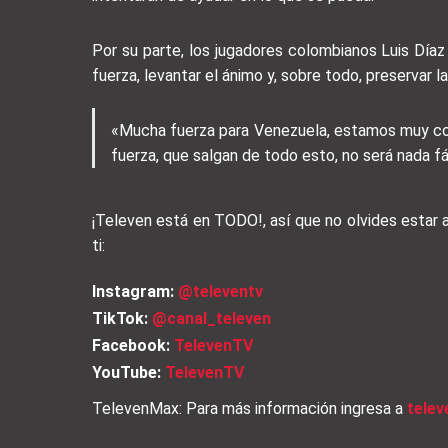
Por su parte, los jugadores colombianos Luis Día
fuerza, levantar el ánimo y, sobre todo, preservar la
«Mucha fuerza para Venezuela, estamos muy con
fuerza, que salgan de todo esto, no será nada fáci
¡Televen está en TODO!, así que no olvides estar
ti:
Instagram:
@televentv
TikTok:
@canal_televen
Facebook:
TelevenTV
YouTube:
TelevenTV
TelevenMax: Para más información ingresa a
tele