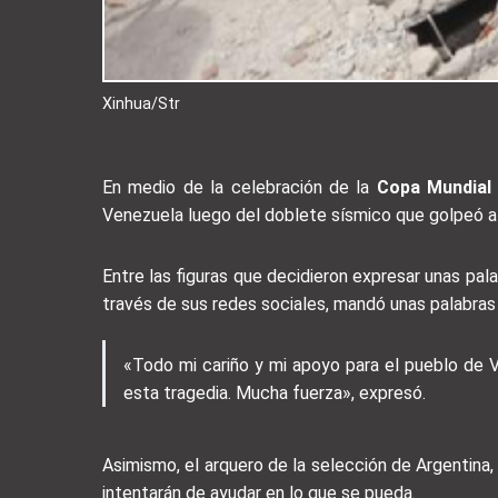
Xinhua/Str
En medio de la celebración de la
Copa Mundial 
Venezuela luego del doblete sísmico que golpeó al 
Entre las figuras que decidieron expresar unas pal
través de sus redes sociales, mandó unas palabras 
«Todo mi cariño y mi apoyo para el pueblo de 
esta tragedia. Mucha fuerza», expresó.
Asimismo, el arquero de la selección de Argentina,
intentarán de ayudar en lo que se pueda.