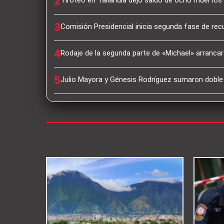
2
3
Comisión Presidencial inicia segunda fase de rec
4
Rodaje de la segunda parte de «Michael» arrancará
5
Julio Mayora y Génesis Rodríguez sumaron dobl