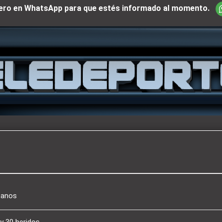
iciero en WhatsApp para que estés informado al momento.
canos
y 30 heridos