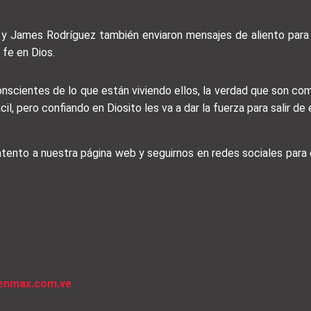
z y James Rodríguez también enviaron mensajes de aliento par
 fe en Dios.
scientes de lo que están viviendo ellos, la verdad que son co
l, pero confiando en Diosito les va a dar la fuerza para salir de e
 atento a nuestra página web y seguirnos en redes sociales par
venmax.com.ve