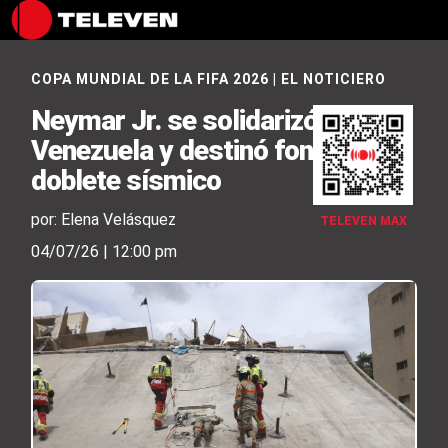
COPA MUNDIAL DE LA FIFA 2026
|
EL NOTICIERO
Neymar Jr. se solidarizó con
Venezuela y destinó fondos tras
doblete sísmico
por: Elena Velásquez
TELEVEN MAX
04/07/26 | 12:00 pm