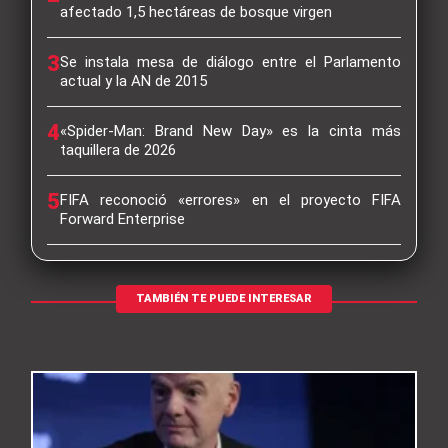
afectado 1,5 hectáreas de bosque virgen
3
Se instala mesa de diálogo entre el Parlamento
actual y la AN de 2015
4
«Spider-Man: Brand New Day» es la cinta más
taquillera de 2026
5
FIFA reconoció «errores» en el proyecto FIFA
Forward Enterprise
TAMBIÉN TE PUEDE INTERESAR