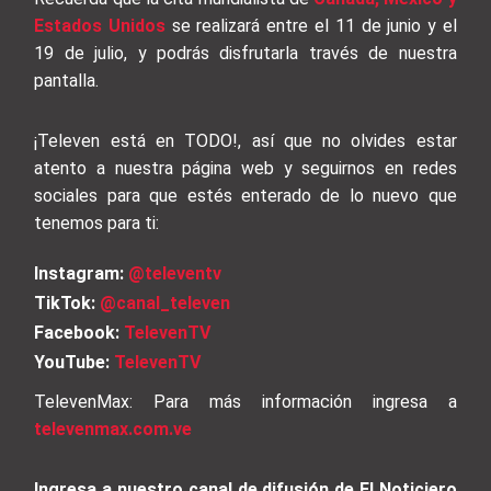
Estados Unidos
se realizará entre el 11 de junio y el
19 de julio, y podrás disfrutarla través de nuestra
pantalla.
¡Televen está en TODO!, así que no olvides estar
atento a nuestra página web y seguirnos en redes
sociales para que estés enterado de lo nuevo que
tenemos para ti:
Instagram:
@televentv
TikTok:
@canal_televen
Facebook:
TelevenTV
YouTube:
TelevenTV
TelevenMax: Para más información ingresa a
televenmax.com.ve
Ingresa a nuestro canal de difusión de El Noticiero