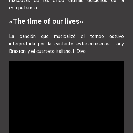
mascotas de las cinco últimas ediciones de la
competencia.
«The time of our lives»
La canción que musicalizó el torneo estuvo
interpretada por la cantante estadounidense, Tony
Braxton, y el cuarteto italiano, Il Divo.