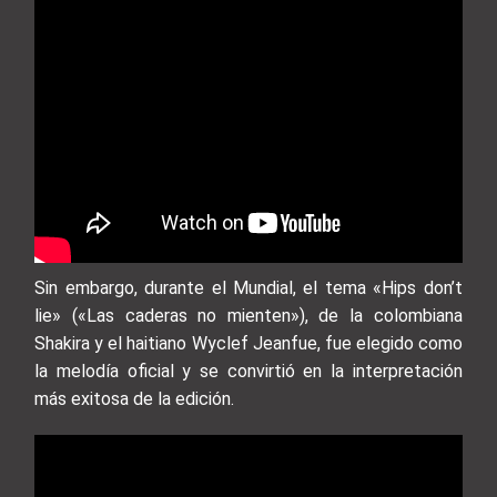
Sin embargo, durante el Mundial, el tema «Hips don’t
lie» («Las caderas no mienten»), de la colombiana
Shakira y el haitiano Wyclef Jeanfue, fue elegido como
la melodía oficial y se convirtió en la interpretación
más exitosa de la edición.