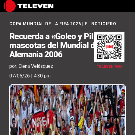
COPA MUNDIAL DE LA FIFA 2026
|
EL NOTICIERO
Recuerda a «Goleo y Pille», las
mascotas del Mundial de
Alemania 2006
por: Elena Velásquez
TELEVEN MAX
07/05/26 | 4:30 pm