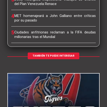
del Plan Venezuela Renace
4
MET homenajeará a John Galliano entre críticas
por su pasado
5
Ciudades anfitrionas reclaman a la FIFA deudas
millonarias tras el Mundial
TAMBIÉN TE PUEDE INTERESAR