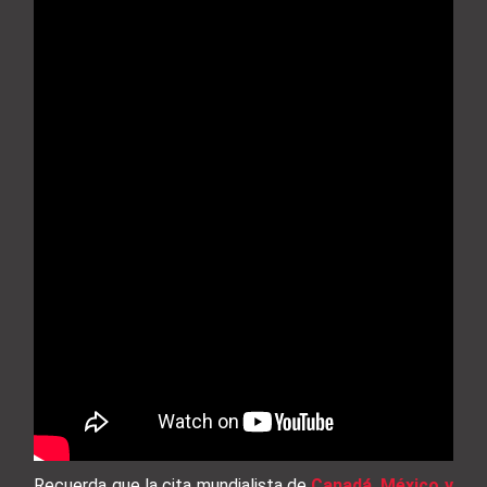
Recuerda que la cita mundialista de
Canadá, México y