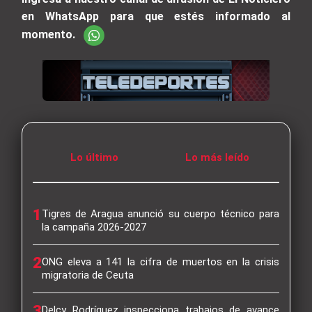
en WhatsApp para que estés informado al
momento.
Lo último
Lo más leído
1
Tigres de Aragua anunció su cuerpo técnico para
la campaña 2026-2027
2
ONG eleva a 141 la cifra de muertos en la crisis
migratoria de Ceuta
3
Delcy Rodríguez inspecciona trabajos de avance