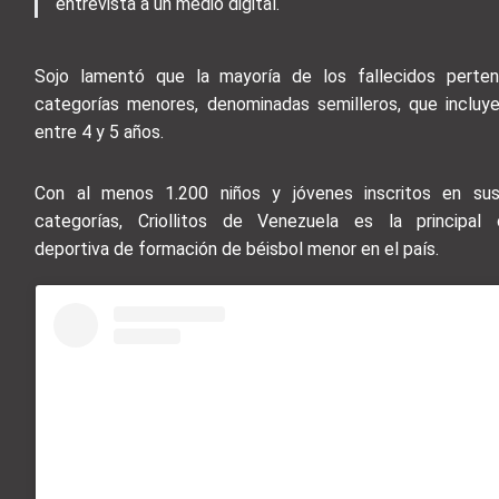
entrevista a un medio digital.
Sojo lamentó que la mayoría de los fallecidos perten
categorías menores, denominadas semilleros, que incluy
entre 4 y 5 años.
Con al menos 1.200 niños y jóvenes inscritos en sus
categorías, Criollitos de Venezuela es la principal o
deportiva de formación de béisbol menor en el país.