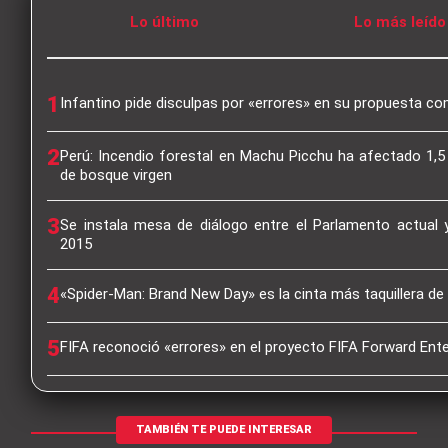
Lo último
Lo más leído
1
Infantino pide disculpas por «errores» en su propuesta co
2
Perú: Incendio forestal en Machu Picchu ha afectado 1,5
de bosque virgen
3
Se instala mesa de diálogo entre el Parlamento actual 
2015
4
«Spider-Man: Brand New Day» es la cinta más taquillera de
5
FIFA reconoció «errores» en el proyecto FIFA Forward Ente
TAMBIÉN TE PUEDE INTERESAR