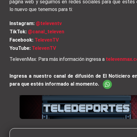
página web y seguirnos en redes sociales para que estés
lo nuevo que tenemos para ti:
Instagram:
@televentv
TikTok:
@canal_televen
Facebook:
TelevenTV
YouTube:
TelevenTV
TelevenMax: Para más información ingresa a
televenmax.c
Ingresa a nuestro canal de difusión de El Noticiero 
para que estés informado al momento.