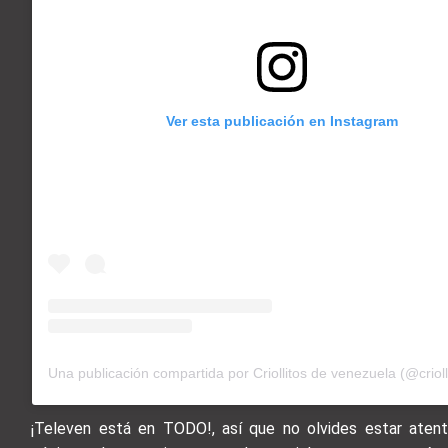
Ver esta publicación en Instagram
Una publicación compartida por Criollitos de venezuela (@crioll
¡Televen está en TODO!, así que no olvides estar aten