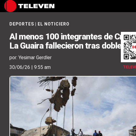
DEPORTES
|
EL NOTICIERO
Al menos 100 integrantes de Crioll
La Guaira fallecieron tras doblete 
por: Yesimar Gerdler
30/06/26 | 9:55 am
TELEV