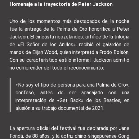
Homenaje a la trayectoria de Peter Jackson
Uno de los momentos más destacados de la noche
fue la entrega de la Palma de Oro honorífica a Peter
Jackson. El cineasta neozelandés, artífice de la trilogía
de «El Señor de los Anillos», recibió el galardón de
manos de Elijah Wood, quien interpretó a Frodo Bolsón.
Con su característico estilo informal, Jackson admitió
no comprender del todo el reconocimiento.
«No soy el tipo de persona para una Palma de Oro»,
confesó, antes de ser agasajado con una
interpretación de «Get Back» de los Beatles, en
alusión a su trabajo documental de 2021.
La apertura oficial del festival fue declarada por Jane
Fonda, de 88 años, y la actriz chino-singapurense Gong