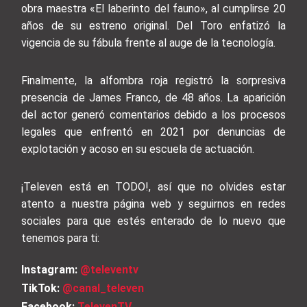
obra maestra «El laberinto del fauno», al cumplirse 20
años de su estreno original. Del Toro enfatizó la
vigencia de su fábula frente al auge de la tecnología.
Finalmente, la alfombra roja registró la sorpresiva
presencia de James Franco, de 48 años. La aparición
del actor generó comentarios debido a los procesos
legales que enfrentó en 2021 por denuncias de
explotación y acoso en su escuela de actuación.
¡Televen está en TODO!, así que no olvides estar
atento a nuestra página web y seguirnos en redes
sociales para que estés enterado de lo nuevo que
tenemos para ti:
Instagram:
@televentv
TikTok:
@canal_televen
Facebook:
TelevenTV