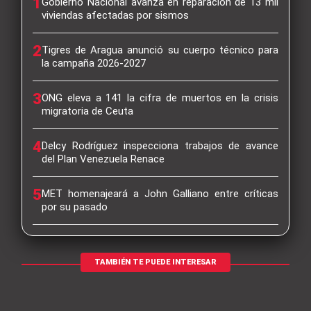
1
Gobierno Nacional avanza en reparación de 13 mil
viviendas afectadas por sismos
2
Tigres de Aragua anunció su cuerpo técnico para
la campaña 2026-2027
3
ONG eleva a 141 la cifra de muertos en la crisis
migratoria de Ceuta
4
Delcy Rodríguez inspecciona trabajos de avance
del Plan Venezuela Renace
5
MET homenajeará a John Galliano entre críticas
por su pasado
TAMBIÉN TE PUEDE INTERESAR