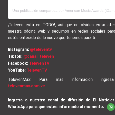
Una publicación compartida por American Music Awards (@am
¡Televen está en TODO!, así que no olvides estar ate
nuestra página web y seguirnos en redes sociales par
estés enterado de lo nuevo que tenemos para ti:
Instagram:
@televentv
TikTok:
@canal_televen
Facebook:
TelevenTV
YouTube:
TelevenTV
TelevenMax: Para más información ingre
televenmax.com.ve
Ingresa a nuestro canal de difusión de El Noticie
WhatsApp para que estés informado al momento.