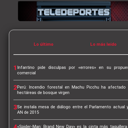
Lo último
Lo más leído
1
Infantino pide disculpas por «errores» en su propue
comercial
2
Perú: Incendio forestal en Machu Picchu ha afectado 
hectáreas de bosque virgen
3
Se instala mesa de diálogo entre el Parlamento actual y
AN de 2015
4
«Spider-Man: Brand New Day» es la cinta más taquillera