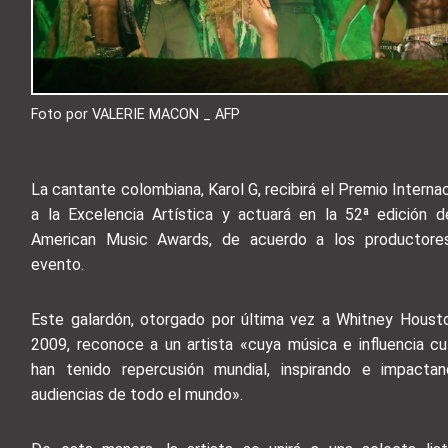
Foto por VALERIE MACON _ AFP
La cantante colombiana, Karol G, recibirá el Premio Interna
a la Excelencia Artística y actuará en la 52ª edición d
American Music Awards, de acuerdo a los productore
evento.
Este galardón, otorgado por última vez a Whitney Houst
2009, reconoce a un artista «cuya música e influencia cul
han tenido repercusión mundial, inspirando e impacta
audiencias de todo el mundo».