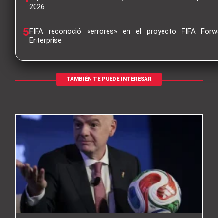
2026
5
FIFA reconoció «errores» en el proyecto FIFA Forw
Enterprise
TAMBIÉN TE PUEDE INTERESAR