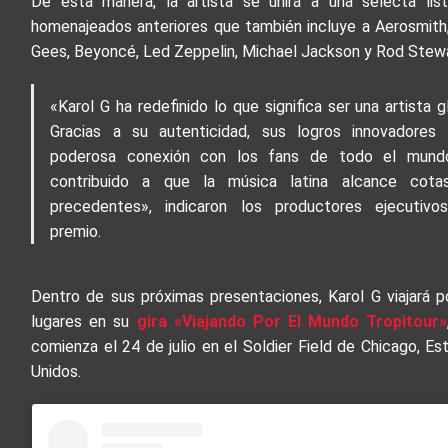
De esta manera, la artista se unirá a una selecta lis
homenajeados anteriores que también incluye a Aerosmith
Gees, Beyoncé, Led Zeppelin, Michael Jackson y Rod Stewa
«Karol G ha redefinido lo que significa ser una artista g
Gracias a su autenticidad, sus logros innovadores
poderosa conexión con los fans de todo el mund
contribuido a que la música latina alcance cota
precedentes», indicaron los productores ejecutivo
premio.
Dentro de sus próximas presentaciones, Karol G viajará p
lugares en su
gira «Viajando Por El Mundo Tropitour»
comienza el 24 de julio en el Soldier Field de Chicago, Es
Unidos.