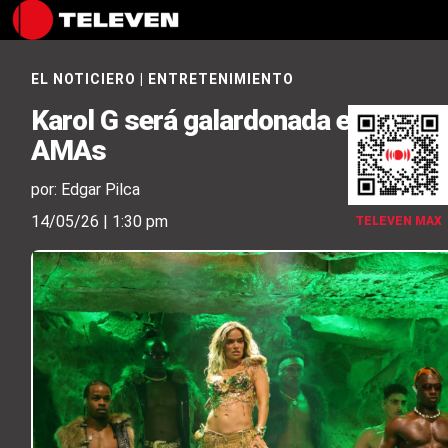
EL NOTICIERO
|
ENTRETENIMIENTO
Karol G será galardonada en los
AMAs
por: Edgar Pilca
14/05/26 | 1:30 pm
TELEVEN MAX