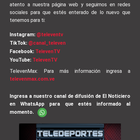
atento a nuestra página web y seguirnos en redes
sociales para que estés enterado de lo nuevo que
tenemos para ti:
Instagram:
@televentv
TikTok:
@canal_televen
Facebook:
TelevenTV
YouTube:
TelevenTV
TelevenMax: Para más información ingresa a
televenmax.com.ve
Ingresa a nuestro canal de difusión de El Noticiero
en WhatsApp para que estés informado al
momento.