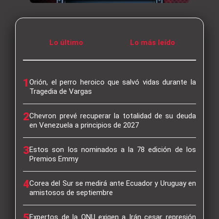
Lo último
Lo más leído
1
Orión, el perro heroico que salvó vidas durante la
Tragedia de Vargas
2
Chevron prevé recuperar la totalidad de su deuda
en Venezuela a principios de 2027
3
Estos son los nominados a la 78 edición de los
Premios Emmy
4
Corea del Sur se medirá ante Ecuador y Uruguay en
amistosos de septiembre
5
Expertos de la ONU exigen a Irán cesar represión