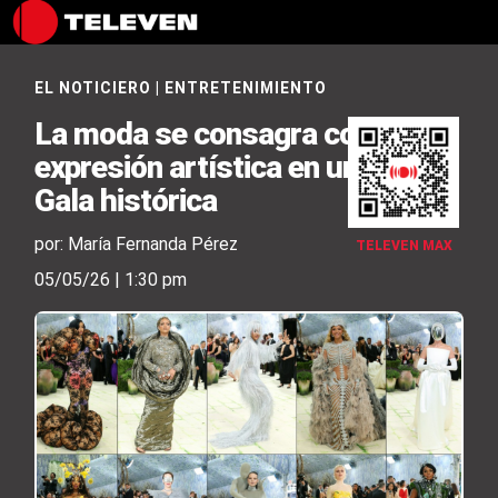
EL NOTICIERO
|
ENTRETENIMIENTO
La moda se consagra como
expresión artística en una Met
Gala histórica
por: María Fernanda Pérez
TELEVEN MAX
05/05/26 | 1:30 pm