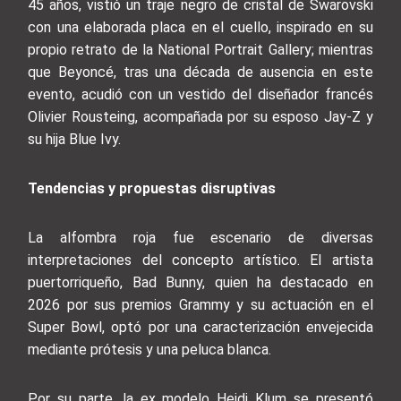
45 años, vistió un traje negro de cristal de Swarovski
con una elaborada placa en el cuello, inspirado en su
propio retrato de la National Portrait Gallery; mientras
que Beyoncé, tras una década de ausencia en este
evento, acudió con un vestido del diseñador francés
Olivier Rousteing, acompañada por su esposo Jay-Z y
su hija Blue Ivy.
Tendencias y propuestas disruptivas
La alfombra roja fue escenario de diversas
interpretaciones del concepto artístico. El artista
puertorriqueño, Bad Bunny, quien ha destacado en
2026 por sus premios Grammy y su actuación en el
Super Bowl, optó por una caracterización envejecida
mediante prótesis y una peluca blanca.
Por su parte, la ex modelo Heidi Klum se presentó