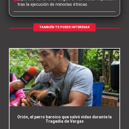
tras la ejecución de minorías étnicas
TAMBIÉN TE PUEDE INTERESAR
Orión, el perro heroico que salvó vidas durante la
Tragedia de Vargas