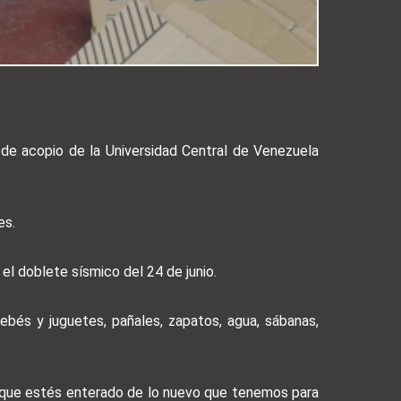
 de acopio de la Universidad Central de Venezuela
es.
el doblete sísmico del 24 de junio.
bés y juguetes, pañales, zapatos, agua, sábanas,
a que estés enterado de lo nuevo que tenemos para