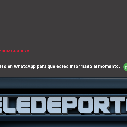
venmax.com.ve
iciero en WhatsApp para que estés informado al momento.