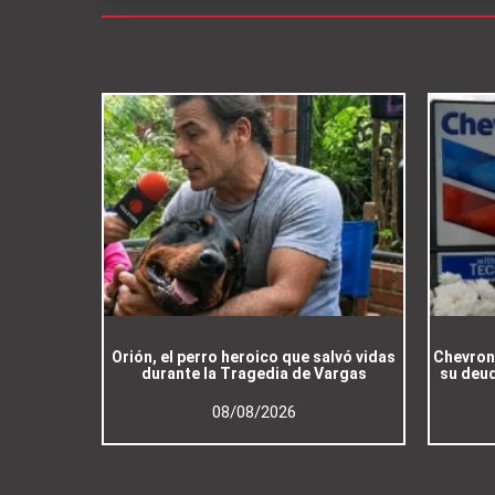
Orión, el perro heroico que salvó vidas
Chevron 
durante la Tragedia de Vargas
su deud
08/08/2026