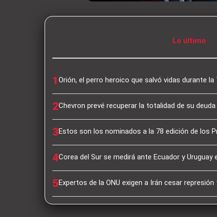
Lo último
1
Orión, el perro heroico que salvó vidas durante l
2
Chevron prevé recuperar la totalidad de su deuda
3
Estos son los nominados a la 78 edición de los
4
Corea del Sur se medirá ante Ecuador y Uruguay
5
Expertos de la ONU exigen a Irán cesar represión 