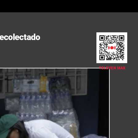
recolectado
TELEVEN MAX