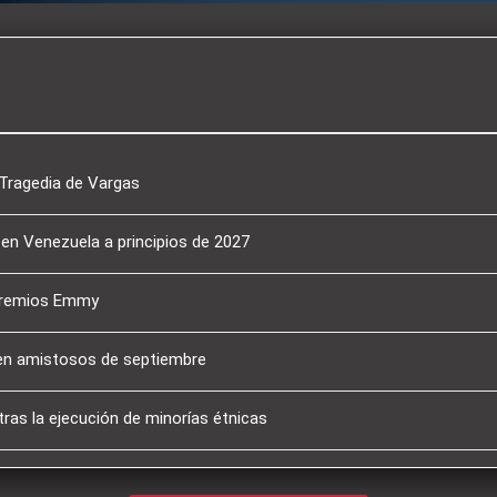
a Tragedia de Vargas
 en Venezuela a principios de 2027
 Premios Emmy
 en amistosos de septiembre
tras la ejecución de minorías étnicas