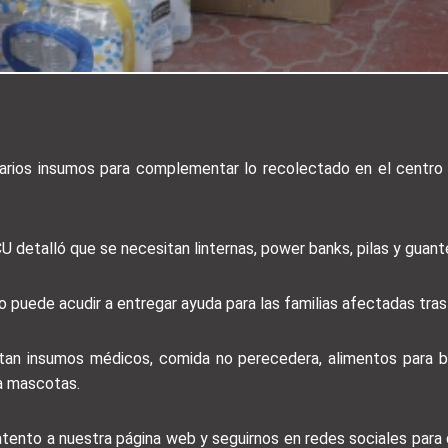
ó varios insumos para complementar lo recolectado en el centro
CU detalló que se necesitan linternas, power banks, pilas y guant
o puede acudir a entregar ayuda para las familias afectadas tras 
tan insumos médicos, comida no perecedera, alimentos para be
ra mascotas.
 atento a nuestra página web y seguirnos en redes sociales par