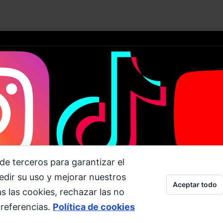
de terceros para garantizar el
dir su uso y mejorar nuestros
am
Tiktok
Aceptar todo
s las cookies, rechazar las no
preferencias.
Política de cookies
os. © Copyright 2001 - 2026. Corporación Televen C.A. RIF: J-0023