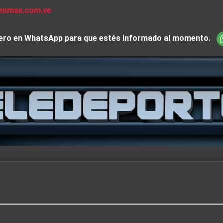
venmax.com.ve
iciero en WhatsApp para que estés informado al momento.