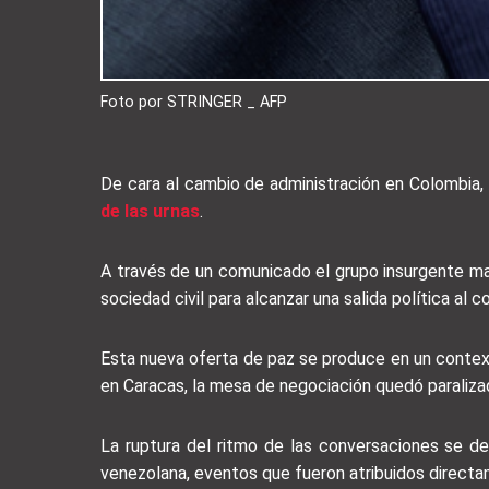
Foto por STRINGER _ AFP
De cara al cambio de administración en Colombia, 
de las urnas
.
A través de un comunicado el grupo insurgente man
sociedad civil para alcanzar una salida política al c
Esta nueva oferta de paz se produce en un conte
en Caracas, la mesa de negociación quedó paraliza
La ruptura del ritmo de las conversaciones se d
venezolana, eventos que fueron atribuidos directam