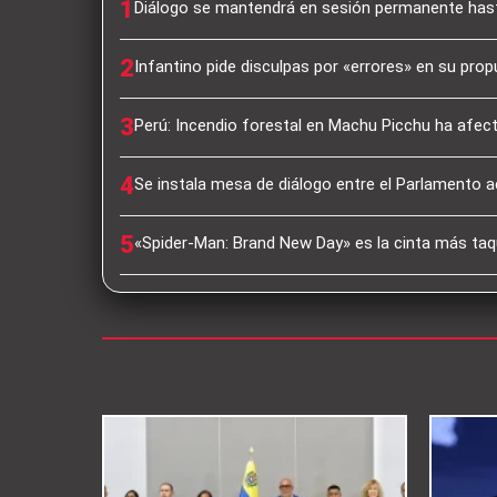
1
Diálogo se mantendrá en sesión permanente hast
2
Infantino pide disculpas por «errores» en su pro
3
Perú: Incendio forestal en Machu Picchu ha afec
4
Se instala mesa de diálogo entre el Parlamento a
5
«Spider-Man: Brand New Day» es la cinta más taqu