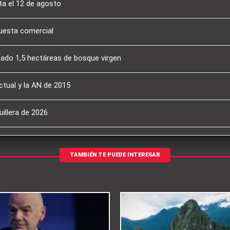
a el 12 de agosto
puesta comercial
tado 1,5 hectáreas de bosque virgen
ctual y la AN de 2015
illera de 2026
TAMBIÉN TE PUEDE INTERESAR