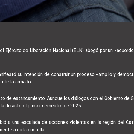
el Ejército de Liberación Nacional (ELN) abogó por un «acuerdo 
ifestó su intención de construir un proceso «amplio y democrá
onflicto armado.
xto de estancamiento. Aunque los diálogos con el Gobierno de 
da durante el primer semestre de 2025.
ebió a una escalada de acciones violentas en la región del Ca
ente a esta guerrilla.