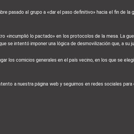
re pasado al grupo a «dar el paso definitivo» hacia el fin de la 
ro «incumplió lo pactado» en los protocolos de la mesa. La guerril
que se intentó imponer una lógica de desmovilización que, a su j
r los comicios generales en el país vecino, en los que se elegi
 atento a nuestra página web y seguirnos en redes sociales par