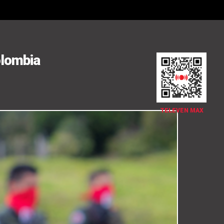
olombia
TELEVEN MAX