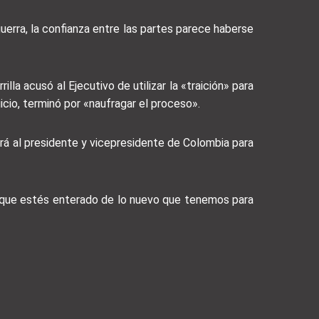
guerra, la confianza entre las partes parece haberse
la acusó al Ejecutivo de utilizar la «traición» para
uicio, terminó por «naufragar el proceso».
rá al presidente y vicepresidente de Colombia para
a que estés enterado de lo nuevo que tenemos para