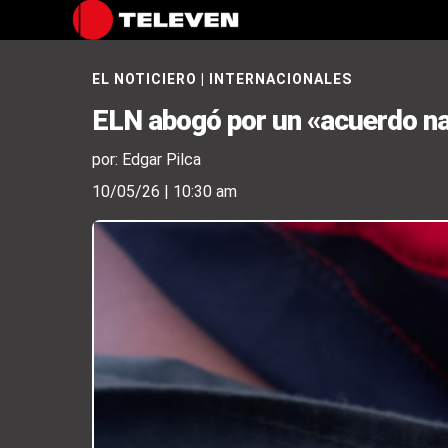
EL NOTICIERO
|
INTERNACIONALES
ELN abogó por un «acuerdo na
por: Edgar Pilca
10/05/26 | 10:30 am