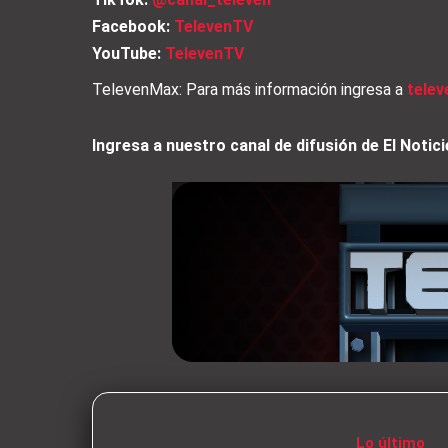
Facebook:
TelevenTV
YouTube:
TelevenTV
TelevenMax: Para más información ingresa a
tele
Ingresa a nuestro canal de difusión de El Not
Lo último