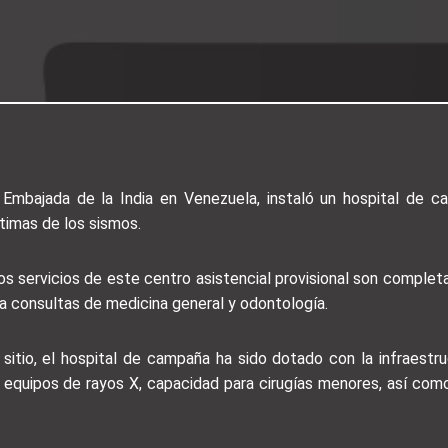
la Embajada de la India en Venezuela, instaló un hospital de 
ctimas de los sismos.
os servicios de este centro asistencial provisional son compl
a consultas de medicina general y odontología.
itio, el hospital de campaña ha sido dotado con la infraestruc
os, equipos de rayos X, capacidad para cirugías menores, así c