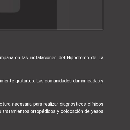
campaña en las instalaciones del Hipódromo de La
etamente gratuitos. Las comunidades damnificadas y
tura necesaria para realizar diagnósticos clínicos
omo tratamientos ortopédicos y colocación de yesos