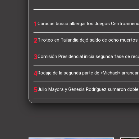
1
Caracas busca albergar los Juegos Centroameri
2
Tiroteo en Tailandia dejó saldo de ocho muertos 
3
Comisión Presidencial inicia segunda fase de rec
4
Rodaje de la segunda parte de «Michael» arrancará
5
Julio Mayora y Génesis Rodríguez sumaron dobl