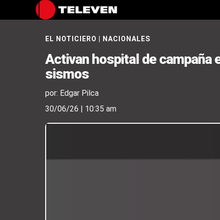
EL NOTICIERO
|
NACIONALES
Activan hospital de campaña e
sismos
por: Edgar Pilca
30/06/26 | 10:35 am