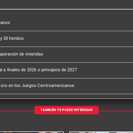
canos
y 30 heridos
uperación de viviendas
 a finales de 2026 o principios de 2027
e oro en los Juegos Centroamericanos
TAMBIÉN TE PUEDE INTERESAR