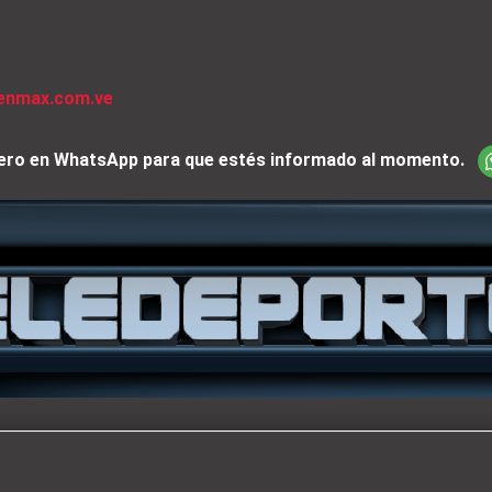
venmax.com.ve
iciero en WhatsApp para que estés informado al momento.