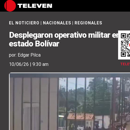
EL NOTICIERO
|
NACIONALES
|
REGIONALES
Desplegaron operativo militar en m
estado Bolívar
por: Edgar Pilca
10/06/26 | 9:30 am
TELE