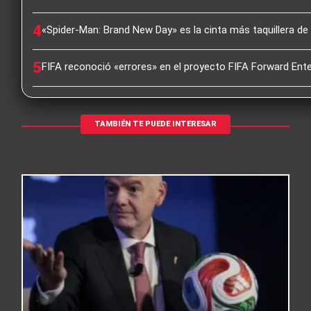
4
«Spider-Man: Brand New Day» es la cinta más taquillera de
5
FIFA reconoció «errores» en el proyecto FIFA Forward Ente
TAMBIÉN TE PUEDE INTERESAR