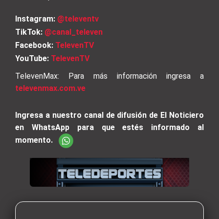
Instagram:
@televentv
TikTok:
@canal_televen
Facebook:
TelevenTV
YouTube:
TelevenTV
TelevenMax: Para más información ingresa a
televenmax.com.ve
Ingresa a nuestro canal de difusión de El Noticiero
en WhatsApp para que estés informado al
momento.