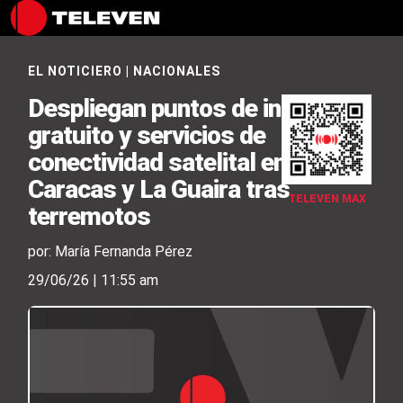
EL NOTICIERO
|
NACIONALES
Despliegan puntos de internet
gratuito y servicios de
conectividad satelital en
Caracas y La Guaira tras
TELEVEN MAX
terremotos
por: María Fernanda Pérez
29/06/26 | 11:55 am