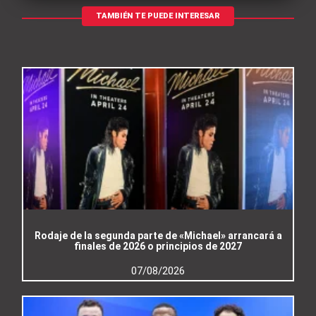
TAMBIÉN TE PUEDE INTERESAR
Rodaje de la segunda parte de «Michael» arrancará a
finales de 2026 o principios de 2027
07/08/2026