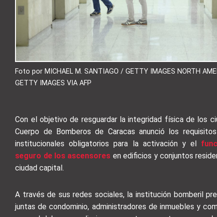
Foto por MICHAEL M. SANTIAGO / GETTY IMAGES NORTH AME
GETTY IMAGES VIA AFP
Con el objetivo de resguardar la integridad física de los c
Cuerpo de Bomberos de Caracas anunció los requisitos
institucionales obligatorios para la activación y el
fun
seguro de los ascensores
en edificios y conjuntos reside
ciudad capital.
A través de sus redes sociales, la institución bomberil pr
juntas de condominio, administradores de inmuebles y co