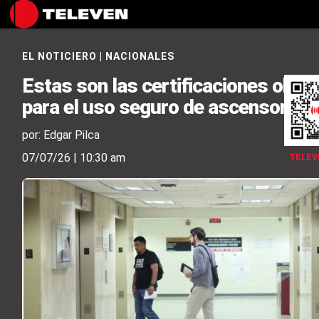
EL NOTICIERO
|
NACIONALES
Estas son las certificaciones oblig
para el uso seguro de ascensores
por: Edgar Pilca
07/07/26 | 10:30 am
TELEV