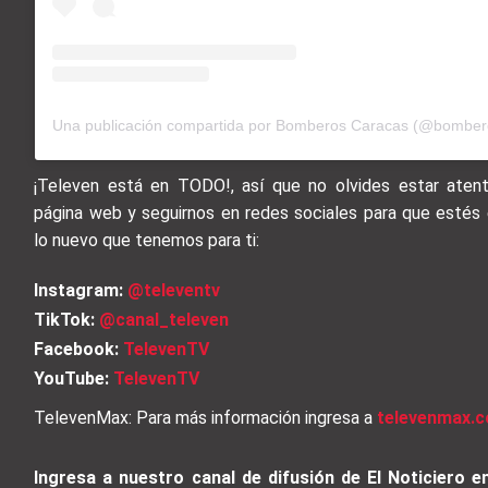
Una publicación compartida por Bomberos Caracas (@bomber
¡Televen está en TODO!, así que no olvides estar aten
página web y seguirnos en redes sociales para que estés
lo nuevo que tenemos para ti:
Instagram:
@televentv
TikTok:
@canal_televen
Facebook:
TelevenTV
YouTube:
TelevenTV
TelevenMax: Para más información ingresa a
televenmax.c
Ingresa a nuestro canal de difusión de El Noticiero 