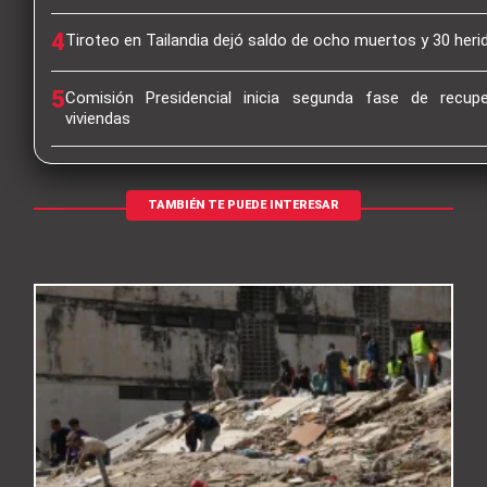
4
Tiroteo en Tailandia dejó saldo de ocho muertos y 30 heri
5
Comisión Presidencial inicia segunda fase de recup
viviendas
TAMBIÉN TE PUEDE INTERESAR