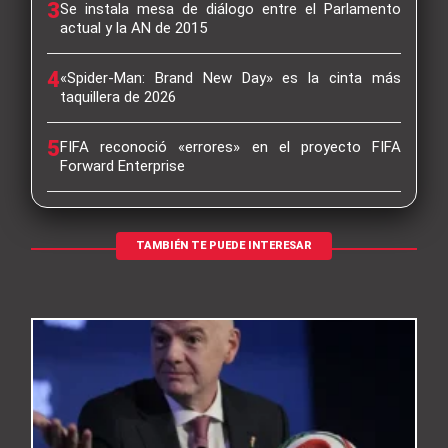
3
Se instala mesa de diálogo entre el Parlamento
actual y la AN de 2015
4
«Spider-Man: Brand New Day» es la cinta más
taquillera de 2026
5
FIFA reconoció «errores» en el proyecto FIFA
Forward Enterprise
TAMBIÉN TE PUEDE INTERESAR