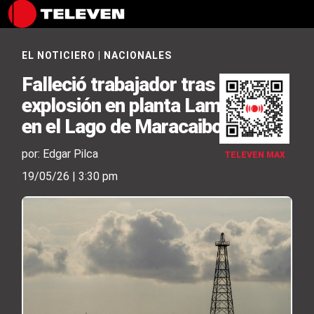
EL NOTICIERO
|
NACIONALES
Falleció trabajador tras
explosión en planta Lamargas
en el Lago de Maracaibo
por: Edgar Pilca
TELEVEN MAX
19/05/26 | 3:30 pm