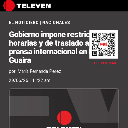
EL NOTICIERO
|
NACIONALES
Gobierno impone restricciones
horarias y de traslado a la
prensa internacional en La
Guaira
TELEVEN MAX
por: María Fernanda Pérez
29/06/26 | 11:22 am