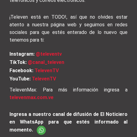
telefónicos y correos electrónicos.
¡Televen está en TODO!, así que no olvides estar
atento a nuestra página web y seguirnos en redes
sociales para que estés enterado de lo nuevo que
tenemos para ti:
Instagram:
@televentv
TikTok:
@canal_televen
Facebook:
TelevenTV
YouTube:
TelevenTV
TelevenMax: Para más información ingresa a
televenmax.com.ve
Ingresa a nuestro canal de difusión de El Noticiero
en WhatsApp para que estés informado al
momento.