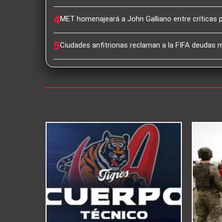
4
MET homenajeará a John Galliano entre críticas 
5
Ciudades anfitrionas reclaman a la FIFA deudas mi