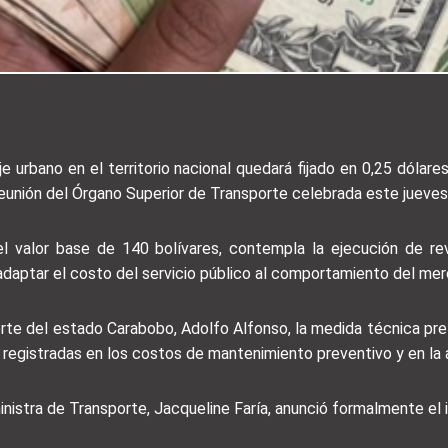
je urbano en el territorio nacional quedará fijado en 0,25 dólar
reunión del Órgano Superior de Transporte celebrada este jueves
l valor base de 140 bolívares, contempla la ejecución de rev
daptar el costo del servicio público al comportamiento del merc
rte del estado Carabobo, Adolfo Alfonso, la medida técnica pret
registradas en los costos de mantenimiento preventivo y en la a
inistra de Transporte, Jacqueline Faría, anunció formalmente el in