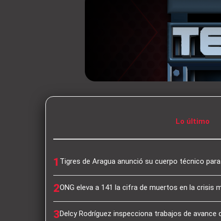
Lo último
1
Tigres de Aragua anunció su cuerpo técnico par
2
ONG eleva a 141 la cifra de muertos en la crisis 
3
Delcy Rodríguez inspecciona trabajos de avance 