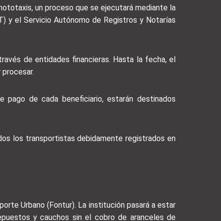
 mototaxis, un proceso que se ejecutará mediante la
T) y el Servicio Autónomo de Registros y Notarías
ravés de entidades financieras. Hasta la fecha, el
 procesar.
e pago de cada beneficiario, estarán destinados
os los transportistas debidamente registrados en
orte Urbano (Fontur). La institución pasará a estar
e repuestos y cauchos sin el cobro de aranceles de