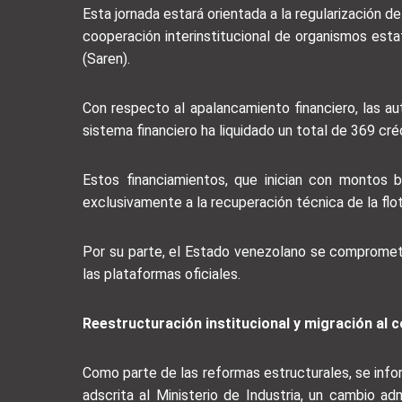
Esta jornada estará orientada a la regularización 
cooperación interinstitucional de organismos est
(Saren).
Con respecto al apalancamiento financiero, las au
sistema financiero ha liquidado un total de 369 cr
Estos financiamientos, que inician con montos 
exclusivamente a la recuperación técnica de la flo
Por su parte, el Estado venezolano se compromet
las plataformas oficiales.
Reestructuración institucional y migración al c
Como parte de las reformas estructurales, se infor
adscrita al Ministerio de Industria, un cambio ad