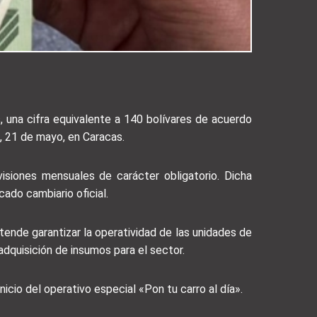
es, una cifra equivalente a 140 bolívares de acuerdo
, 21 de mayo, en Caracas.
isiones mensuales de carácter obligatorio. Dicha
ado cambiario oficial.
ende garantizar la operatividad de las unidades de
dquisición de insumos para el sector.
icio del operativo especial «Pon tu carro al día».