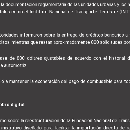
de la documentación reglamentaria de las unidades urbanas y los
atales como el Instituto Nacional de Transporte Terrestre (INT
toridades informaron sobre la entrega de créditos bancarios a t
éditos, mientras que restan aproximadamente 800 solicitudes por
base de 800 dólares ajustables de acuerdo con el historial d
ta automotriz.
ió a mantener la exoneración del pago de combustible para tod
obro digital
mó sobre la reestructuración de la Fundación Nacional de Transp
ministrativo diseñado para facilitar la importación directa d