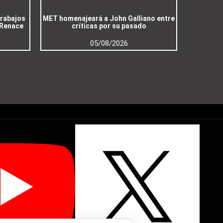
trabajos
MET homenajeará a John Galliano entre
 Renace
críticas por su pasado
05/08/2026