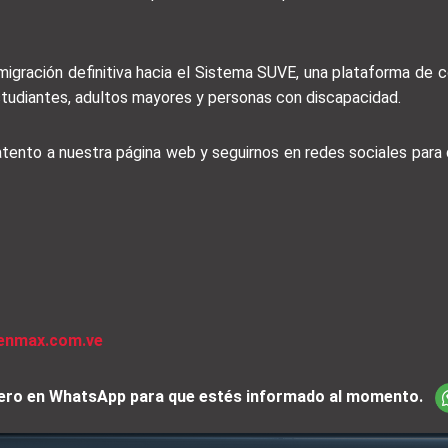
igración definitiva hacia el Sistema SUVE, una plataforma de co
studiantes, adultos mayores y personas con discapacidad.
 atento a nuestra página web y seguirnos en redes sociales par
venmax.com.ve
iciero en WhatsApp para que estés informado al momento.