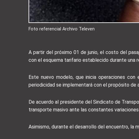
Foto referencial Archivo Televen
A partir del próximo 01 de junio, el costo del pasa
con el esquema tarifario establecido durante una 
Este nuevo modelo, que inicia operaciones con e
periodicidad se implementará con el propósito de a
De acuerdo al presidente del Sindicato de Transpo
transporte masivo ante las constantes variaciones 
Asimismo, durante el desarrollo del encuentro, la m