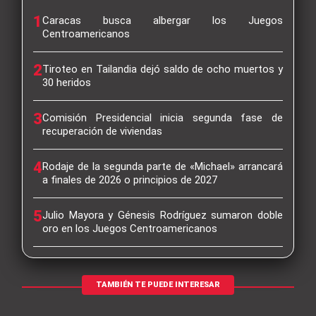
1
Caracas busca albergar los Juegos
Centroamericanos
2
Tiroteo en Tailandia dejó saldo de ocho muertos y
30 heridos
3
Comisión Presidencial inicia segunda fase de
recuperación de viviendas
4
Rodaje de la segunda parte de «Michael» arrancará
a finales de 2026 o principios de 2027
5
Julio Mayora y Génesis Rodríguez sumaron doble
oro en los Juegos Centroamericanos
TAMBIÉN TE PUEDE INTERESAR