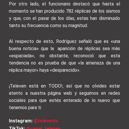
Por otro lado, el funcionario destacó que hasta el
momento se han producido 782 réplicas de los sismos
y que, con el pasar de los días, estas han disminuido
tanto su frecuencia como su magnitud.
Al respecto de esto, Rodríguez señaló que es «una
buena noticia» que la aparición de réplicas sea más
«espaciada»; no obstante, reconoció que esta
tendencia no es prueba de que «la amenaza de una
réplica mayor» haya «desparecido».
¡Televen está en TODO!, así que no olvides estar
atento a nuestra página web y seguirnos en redes
sociales para que estés enterado de lo nuevo que
tenemos para ti:
Instagram:
@televentv
TikTok:
@canal_televen