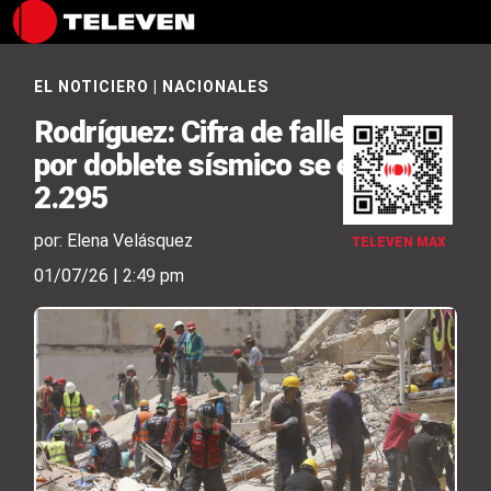
EL NOTICIERO
|
NACIONALES
Rodríguez: Cifra de fallecidos
por doblete sísmico se elevó
2.295
por: Elena Velásquez
TELEVEN MAX
01/07/26 | 2:49 pm