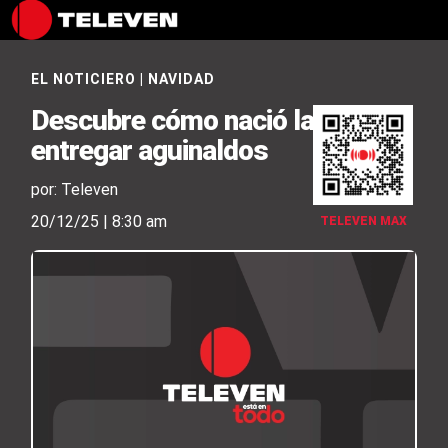
EL NOTICIERO
|
NAVIDAD
Descubre cómo nació la idea de
entregar aguinaldos
por: Televen
20/12/25 | 8:30 am
TELEVEN MAX