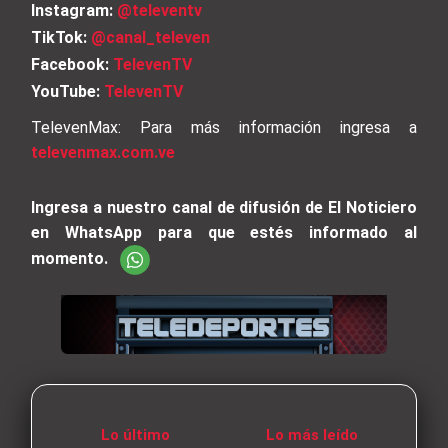
Instagram:
@televentv
TikTok:
@canal_televen
Facebook:
TelevenTV
YouTube:
TelevenTV
TelevenMax: Para más información ingresa a
televenmax.com.ve
Ingresa a nuestro canal de difusión de El Noticiero
en WhatsApp para que estés informado al
momento.
Lo último
Lo más leído