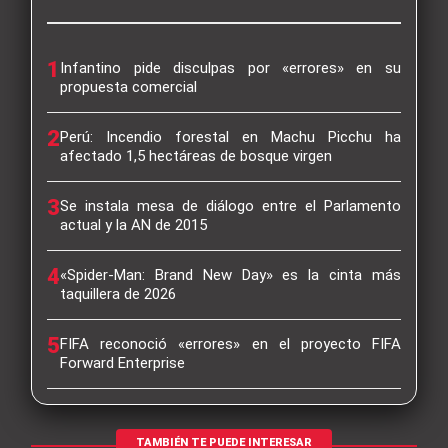
1
Infantino pide disculpas por «errores» en su
propuesta comercial
2
Perú: Incendio forestal en Machu Picchu ha
afectado 1,5 hectáreas de bosque virgen
3
Se instala mesa de diálogo entre el Parlamento
actual y la AN de 2015
4
«Spider-Man: Brand New Day» es la cinta más
taquillera de 2026
5
FIFA reconoció «errores» en el proyecto FIFA
Forward Enterprise
TAMBIÉN TE PUEDE INTERESAR