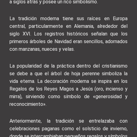
a siglos atrás y posee un rico simbolismo.
La tradición moderna tiene sus raíces en Europa
central, particularmente en Alemania, alrededor del
siglo XVI. Los registros históricos señalan que los
primeros árboles de Navidad eran sencillos, adornados
con manzanas, nueces y velas.
La popularidad de la práctica dentro del cristianismo
se debe a que el árbol de hoja perenne simboliza la
vida eterna. La decoración moderna se inspira en los
Regalos de los Reyes Magos a Jesús (oro, incienso y
mirra), sirviendo como símbolo de «generosidad y
reconocimiento».
Anteriormente, la tradición se entrelazaba con
celebraciones paganas como el solsticio de invierno,
donde se intercambiaban pequeños regalos y símbolos