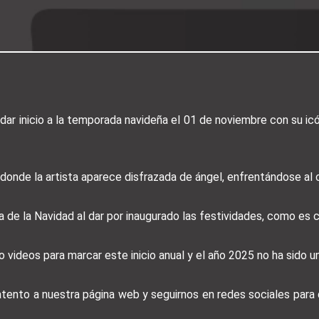
dar inicio a la temporada navideña el 01 de noviembre con su ic
donde la artista aparece disfrazada de ángel, enfrentándose al co
a de la Navidad al dar por inaugurado las festividades, como es
 videos para marcar este inicio anual y el año 2025 no ha sido u
 atento a nuestra página web y seguirnos en redes sociales par