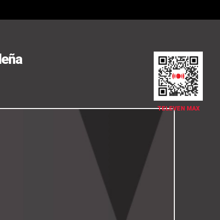
deña
TELEVEN MAX