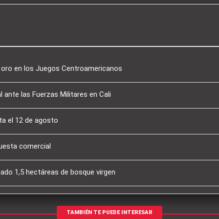
e oro en los Juegos Centroamericanos
l ante las Fuerzas Militares en Cali
a el 12 de agosto
puesta comercial
tado 1,5 hectáreas de bosque virgen
TAMBIÉN TE PUEDE INTERESAR