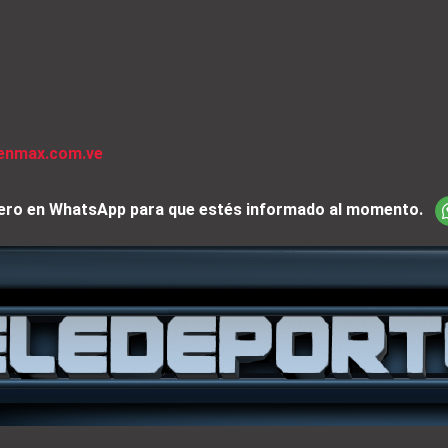
venmax.com.ve
iciero en WhatsApp para que estés informado al momento.