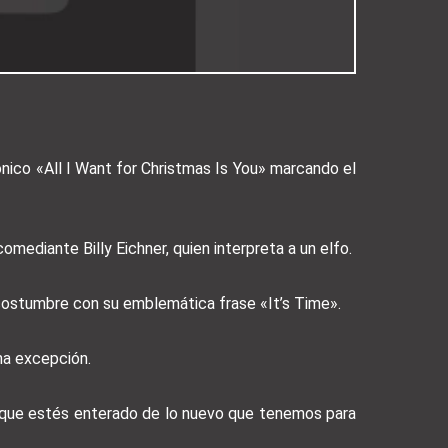
ónico «All I Want for Christmas Is You» marcando el
mediante Billy Eichner, quien interpreta a un elfo.
 costumbre con su emblemática frase «It’s Time».
na excepción.
a que estés enterado de lo nuevo que tenemos para