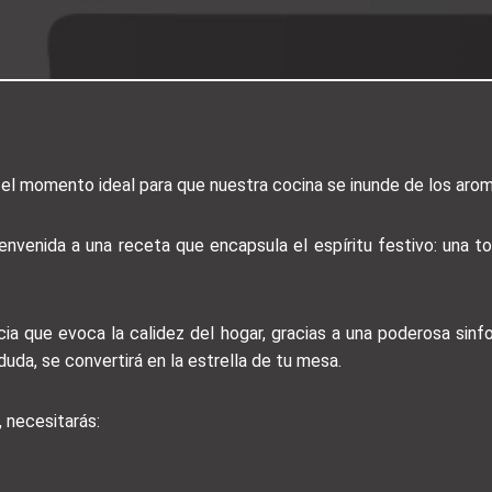
el momento ideal para que nuestra cocina se inunde de los arom
envenida a una receta que encapsula el espíritu festivo: una 
ia que evoca la calidez del hogar, gracias a una poderosa sinf
duda, se convertirá en la estrella de tu mesa.
 necesitarás: