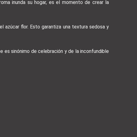
aroma inunda su hogar, es el momento de crear la
l azúcar flor. Esto garantiza una textura sedosa y
que es sinónimo de celebración y de la inconfundible