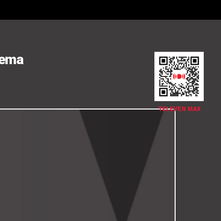
rema
TELEVEN MAX