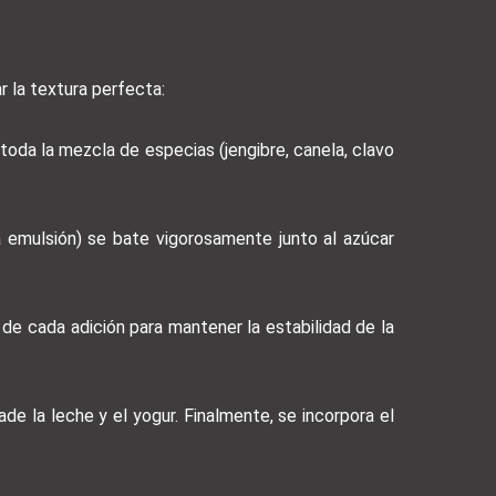
r la textura perfecta:
 toda la mezcla de especias (jengibre, canela, clavo
a emulsión) se bate vigorosamente junto al azúcar
 de cada adición para mantener la estabilidad de la
de la leche y el yogur. Finalmente, se incorpora el