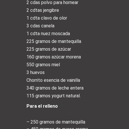
2 cdas polvo para hornear
2 cdtas jengibre
1 cdta clavo de olor
3 cdas canela
1 cdta nuez moscada
225 gramos de mantequilla
225 gramos de azúcar
160 gramos azúcar morena
550 gramos miel
3 huevos
Chorrito esencia de vainilla
340 gramos de leche entera
115 gramos yogurt natural.
Para el relleno
– 250 gramos de mantequilla