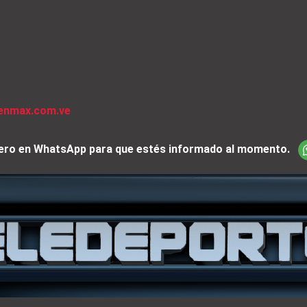
venmax.com.ve
iciero en WhatsApp para que estés informado al momento.