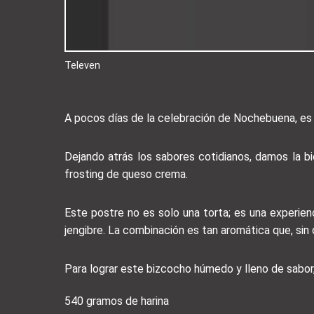
Televen
A pocos días de la celebración de Nochebuena, es 
Dejando atrás los sabores cotidianos, damos la bi
frosting de queso crema.
Este postre no es solo una torta; es una experienc
jengibre. La combinación es tan aromática que, sin 
Para lograr este bizcocho húmedo y lleno de sabor,
540 gramos de harina