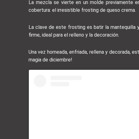
La mezcla se vierte en un molde previamente enm
cobertura: el irresistible frosting de queso crema.
La clave de este frosting es batir la mantequilla
firme, ideal para el relleno y la decoración.
Una vez horneada, enfriada, rellena y decorada, est
magia de diciembre!