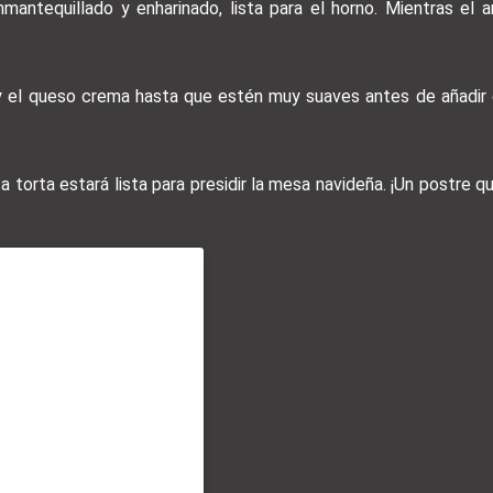
antequillado y enharinado, lista para el horno. Mientras el 
 y el queso crema hasta que estén muy suaves antes de añadir e
a torta estará lista para presidir la mesa navideña. ¡Un postre 