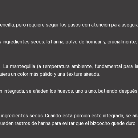
ncilla, pero requiere seguir los pasos con atención para asegura
 ingredientes secos: la harina, polvo de hornear y, crucialmente,
o. La mantequilla (a temperatura ambiente, fundamental para l
iera un color más pálido y una textura aireada.
ien integrada, se añaden los huevos, uno a uno, batiendo después
os ingredientes secos. Cuando esta porción esté integrada, se aña
ueden rastros de harina para evitar que el bizcocho quede duro.