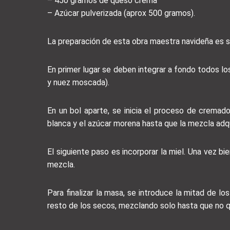
– 450 gramos de queso crema
– Azúcar pulverizada (aprox 500 gramos).
La preparación de esta obra maestra navideña es se
En primer lugar se deben integrar a fondo todos los
y nuez moscada).
En un bol aparte, se inicia el proceso de cremad
blanca y el azúcar morena hasta que la mezcla adqu
El siguiente paso es incorporar la miel. Una vez b
mezcla.
Para finalizar la masa, se introduce la mitad de l
resto de los secos, mezclando solo hasta que no q