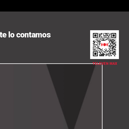
 te lo contamos
TELEVEN MAX