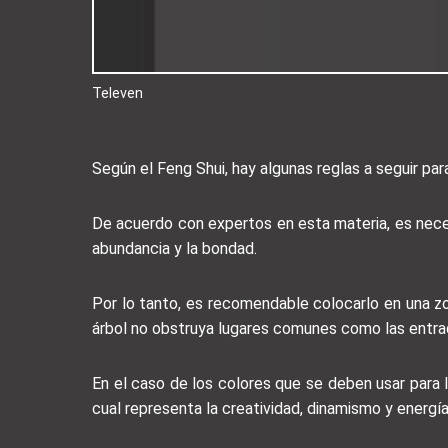
Televen
Según el Feng Shui, hay algunas reglas a seguir pa
De acuerdo con expertos en esta materia, es neces
abundancia y la bondad.
Por lo tanto, es recomendable colocarlo en una zon
árbol no obstruya lugares comunes como las entrad
En el caso de los colores que se deben usar para la
cual representa la creatividad, dinamismo y energía;