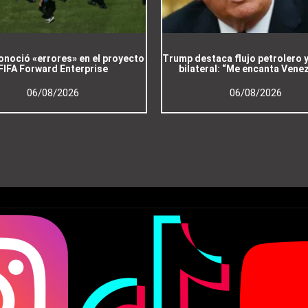
onoció «errores» en el proyecto
Trump destaca flujo petrolero y
FIFA Forward Enterprise
bilateral: “Me encanta Vene
06/08/2026
06/08/2026