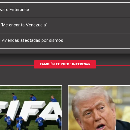
ward Enterprise
l: “Me encanta Venezuela”
l viviendas afectadas por sismos
TAMBIÉN TE PUEDE INTERESAR