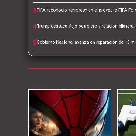
3
FIFA reconoció «errores» en el proyecto FIFA For
4
Trump destaca flujo petrolero y relación bilatera
5
Gobierno Nacional avanza en reparación de 13 mi