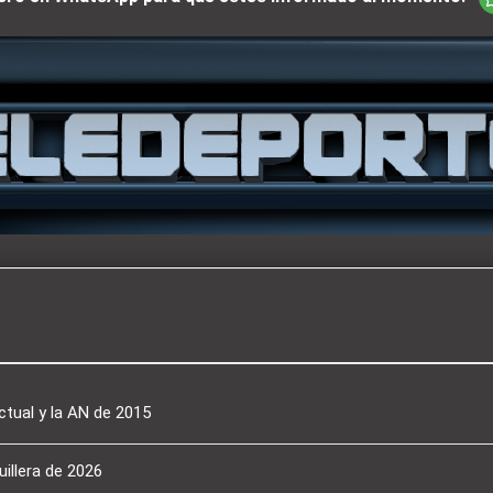
ctual y la AN de 2015
illera de 2026