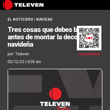
EL NOTICIERO
|
NAVIDAD
Tres cosas que debes botar
antes de montar la decoración
navideña
por: Televen
TELEVEN MAX
03/12/25 | 6:05 am