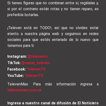
Si tienes figuras que no combinan entre sí, regálalas y,
si por el contrario están rotas y no tienen reparo, es
preferible botarlas.
¡Televen está en TODO!, así que no olvides estar
atento a nuestra página web y seguirnos en redes
sociales para que estés enterado de lo nuevo que
tenemos para ti:
Instagram:
@televentv
TikTok:
@canal_televen
Facebook:
TelevenTV
YouTube:
TelevenTV
TelevenMax: Para más información ingresa a
televenmax.com.ve
Ingresa a nuestro canal de difusión de El Noticiero