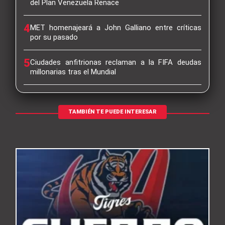
del Plan Venezuela Renace
4
MET homenajeará a John Galliano entre críticas
por su pasado
5
Ciudades anfitrionas reclaman a la FIFA deudas
millonarias tras el Mundial
TAMBIÉN TE PUEDE INTERESAR