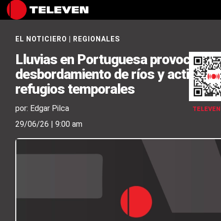
EL NOTICIERO
|
REGIONALES
Lluvias en Portuguesa provocan el
desbordamiento de ríos y activan
refugios temporales
por: Edgar Pilca
TELEVEN
29/06/26 | 9:00 am