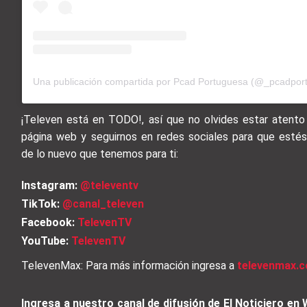
Una publicación compartida por Pcad Portuguesa (@_pcadpor
¡Televen está en TODO!, así que no olvides estar atento
página web y seguirnos en redes sociales para que esté
de lo nuevo que tenemos para ti:
Instagram:
@televentv
TikTok:
@canal_televen
Facebook:
TelevenTV
YouTube:
TelevenTV
TelevenMax: Para más información ingresa a
televenmax.c
Ingresa a nuestro canal de difusión de El Noticiero e