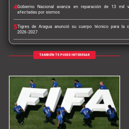
4
Gobierno Nacional avanza en reparación de 13 mil v
afectadas por sismos
5
Tigres de Aragua anunció su cuerpo técnico para la
2026-2027
TAMBIÉN TE PUEDE INTERESAR