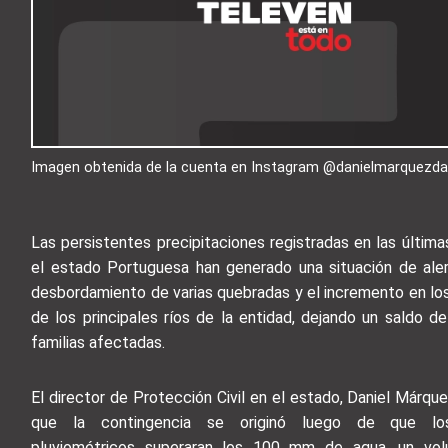
Imagen obtenida de la cuenta en Instagram @danielmarquezd
Las persistentes precipitaciones registradas en las última
el estado Portuguesa han generado una situación de aler
desbordamiento de varias quebradas y el incremento en lo
de los principales ríos de la entidad, dejando un saldo de
familias afectadas.
El director de Protección Civil en el estado, Daniel Márque
que la contingencia se originó luego de que los
pluviométricos superaran los 100 mm de agua, un vo