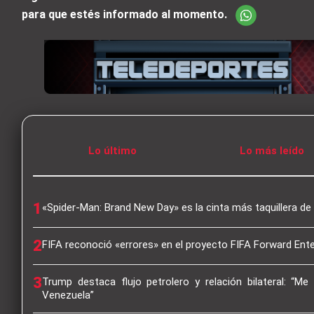
para que estés informado al momento.
Lo último
Lo más leído
1
«Spider-Man: Brand New Day» es la cinta más taquillera de
2
FIFA reconoció «errores» en el proyecto FIFA Forward Ente
3
Trump destaca flujo petrolero y relación bilateral: “Me
Venezuela”