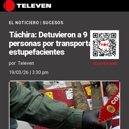
EL NOTICIERO
|
SUCESOS
Táchira: Detuvieron a 9
personas por transportar
estupefacientes
por: Televen
TELEVEN MAX
19/03/26 | 3:30 pm