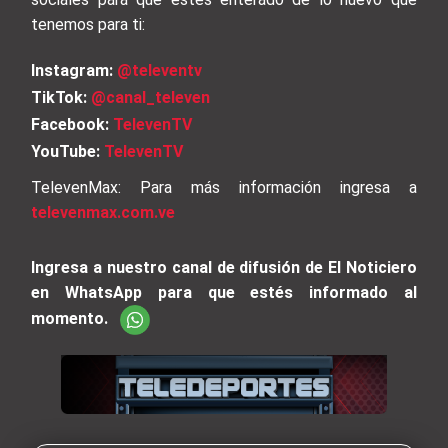
tenemos para ti:
Instagram:
@televentv
TikTok:
@canal_televen
Facebook:
TelevenTV
YouTube:
TelevenTV
TelevenMax: Para más información ingresa a
televenmax.com.ve
Ingresa a nuestro canal de difusión de El Noticiero
en WhatsApp para que estés informado al
momento.