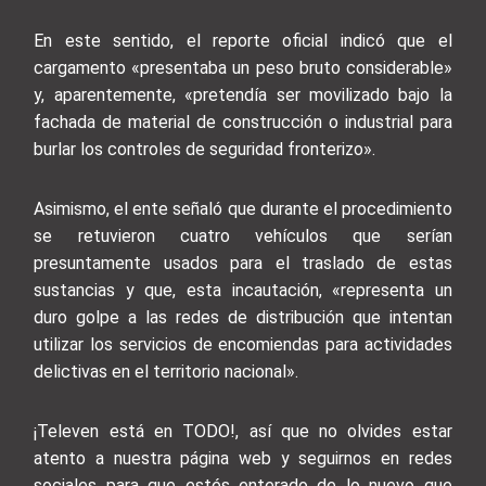
En este sentido, el reporte oficial indicó que el
cargamento «presentaba un peso bruto considerable»
y, aparentemente, «pretendía ser movilizado bajo la
fachada de material de construcción o industrial para
burlar los controles de seguridad fronterizo».
Asimismo, el ente señaló que durante el procedimiento
se retuvieron cuatro vehículos que serían
presuntamente usados para el traslado de estas
sustancias y que, esta incautación, «representa un
duro golpe a las redes de distribución que intentan
utilizar los servicios de encomiendas para actividades
delictivas en el territorio nacional».
¡Televen está en TODO!, así que no olvides estar
atento a nuestra página web y seguirnos en redes
sociales para que estés enterado de lo nuevo que