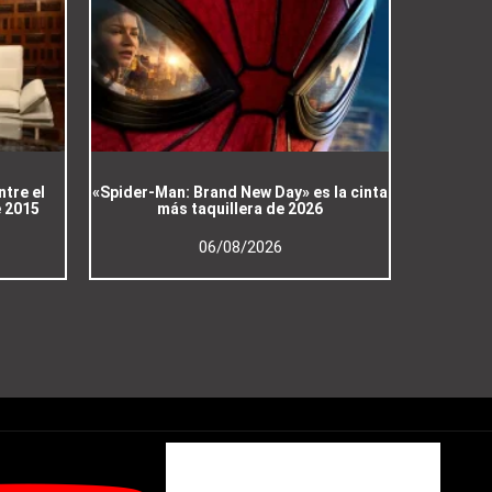
ntre el
«Spider-Man: Brand New Day» es la cinta
e 2015
más taquillera de 2026
06/08/2026