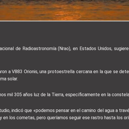
acional de Radioastronomía (Nrao), en Estados Unidos, sugier
aron a V883 Orionis, una protoestrella cercana en la que se det
ema solar.
unos mil 305 años luz de la Tierra, específicamente en la constela
studio, indicó que «podemos pensar en el camino del agua a tr
 y en los cometas, pero queríamos seguir ese rastro hasta los or