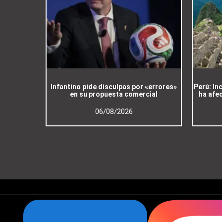
Infantino pide disculpas por «errores»
Perú: In
en su propuesta comercial
ha afe
06/08/2026