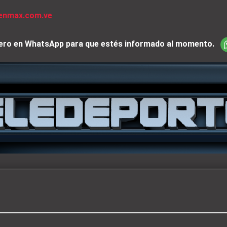
venmax.com.ve
iciero en WhatsApp para que estés informado al momento.