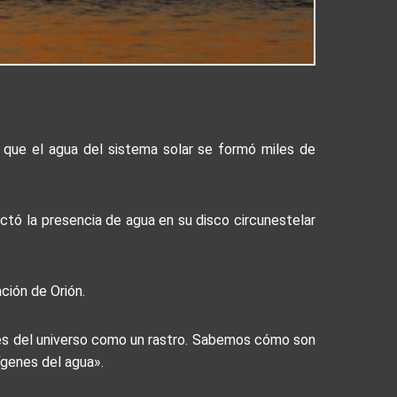
e que el agua del sistema solar se formó miles de
ectó la presencia de agua en su disco circunestelar
ción de Orión.
avés del universo como un rastro. Sabemos cómo son
ígenes del agua».