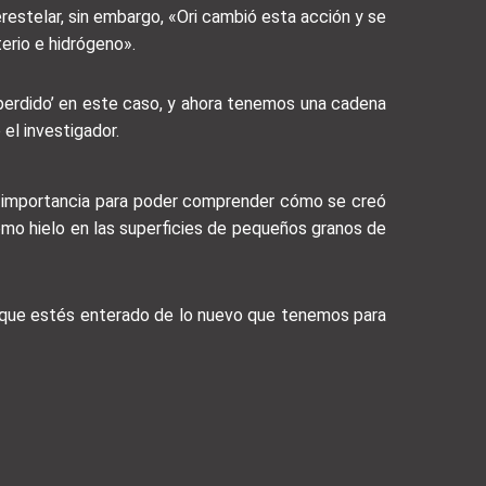
restelar, sin embargo, «Ori cambió esta acción y se
erio e hidrógeno».
 perdido’ en este caso, y ahora tenemos una cadena
el investigador.
al importancia para poder comprender cómo se creó
como hielo en las superficies de pequeños granos de
a que estés enterado de lo nuevo que tenemos para