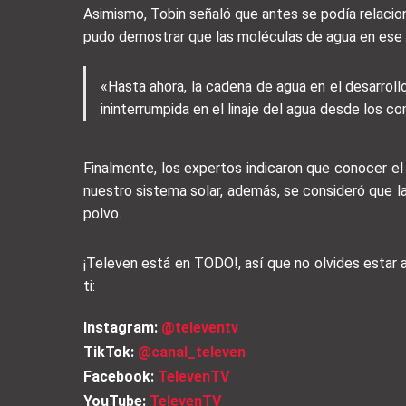
Asimismo, Tobin señaló que antes se podía relacion
pudo demostrar que las moléculas de agua en ese s
«Hasta ahora, la cadena de agua en el desarroll
ininterrumpida en el linaje del agua desde los c
Finalmente, los expertos indicaron que conocer e
nuestro sistema solar, además, se consideró que la
polvo.
¡Televen está en TODO!, así que no olvides estar
ti:
Instagram:
@televentv
TikTok:
@canal_televen
Facebook:
TelevenTV
YouTube:
TelevenTV