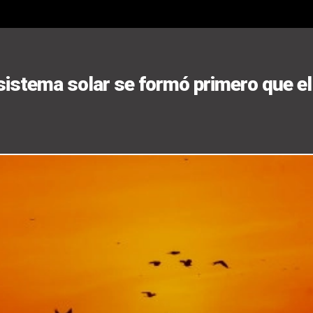
sistema solar se formó primero que el