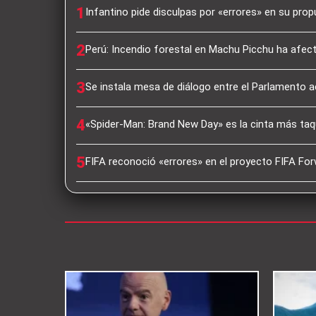
1
Infantino pide disculpas por «errores» en su pro
2
Perú: Incendio forestal en Machu Picchu ha afec
3
Se instala mesa de diálogo entre el Parlamento a
4
«Spider-Man: Brand New Day» es la cinta más taqu
5
FIFA reconoció «errores» en el proyecto FIFA For