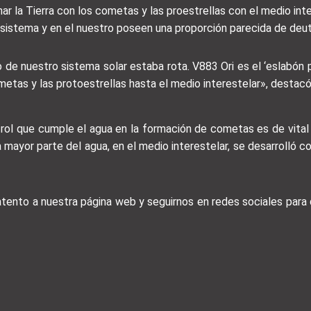
ar la Tierra con los cometas y las proestrellas con el medio inte
istema y en el nuestro poseen una proporción parecida de deut
o de nuestro sistema solar estaba rota. V883 Ori es el ‘eslabón
ometas y las protoestrellas hasta el medio interestelar», destacó 
l rol que cumple el agua en la formación de cometas es de vit
 mayor parte del agua, en el medio interestelar, se desarrolló 
 atento a nuestra página web y seguirnos en redes sociales par