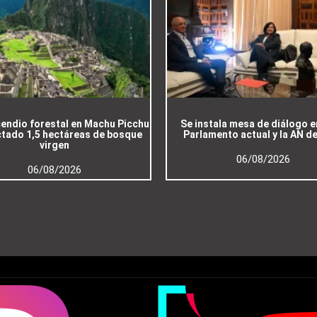
cendio forestal en Machu Picchu
Se instala mesa de diálogo e
ctado 1,5 hectáreas de bosque
Parlamento actual y la AN d
virgen
06/08/2026
06/08/2026