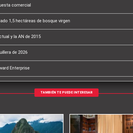
puesta comercial
tado 1,5 hectáreas de bosque virgen
ctual y la AN de 2015
illera de 2026
ward Enterprise
TAMBIÉN TE PUEDE INTERESAR