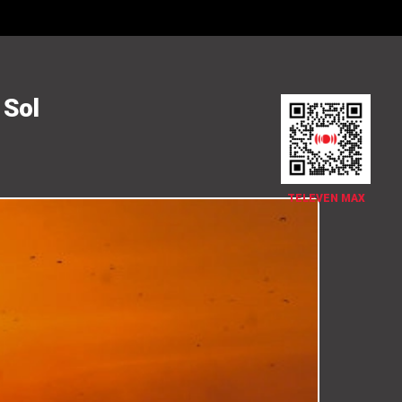
 Sol
TELEVEN MAX