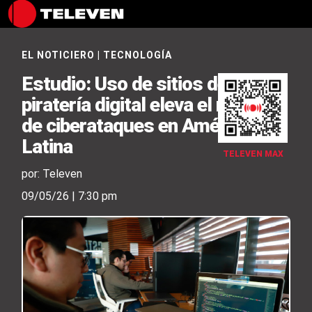
EL NOTICIERO
|
TECNOLOGÍA
Estudio: Uso de sitios de
piratería digital eleva el riesgo
de ciberataques en América
Latina
TELEVEN MAX
por: Televen
09/05/26 | 7:30 pm