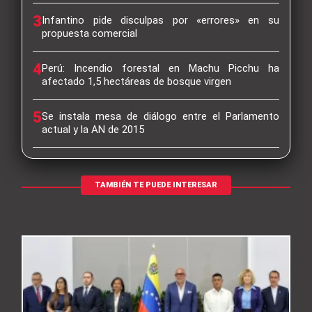
3
Infantino pide disculpas por «errores» en su
propuesta comercial
4
Perú: Incendio forestal en Machu Picchu ha
afectado 1,5 hectáreas de bosque virgen
5
Se instala mesa de diálogo entre el Parlamento
actual y la AN de 2015
TAMBIÉN TE PUEDE INTERESAR