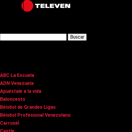
Latest Posts
Buscar:
Páginas
ABC La Escuela
ADN Venezuela
Apuéstale a la vida
Baloncesto
Béisbol de Grandes Ligas
Béisbol Profesional Venezolano
Carrusel
Castle