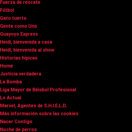
Fuerza de rescate
Fútbol
Gato tuerto
Gente como Uno
Guayoyo Express
Heidi, bienvenida a casa
Heidi, bienvenida al show
Historias hípicas
Home
Justicia verdadera
La Bomba
Liga Mayor de Béisbol Profesional
Lo Actual
Marvel, Agentes de S.H.I.E.L.D.
Más información sobre las cookies
Nacer Contigo
Noche de perros