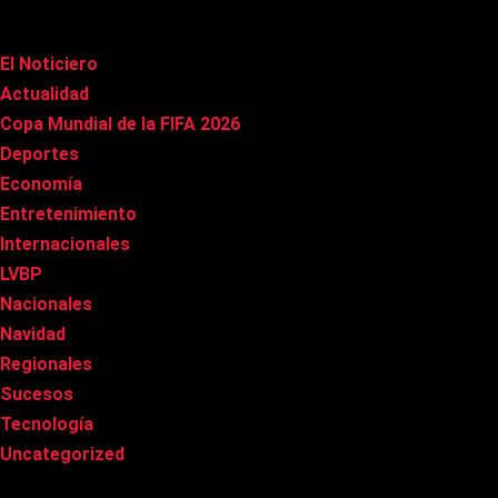
Categorías
El Noticiero
(1.020)
Actualidad
(90)
Copa Mundial de la FIFA 2026
(163)
Deportes
(101)
Economía
(20)
Entretenimiento
(86)
Internacionales
(178)
LVBP
(3)
Nacionales
(269)
Navidad
(37)
Regionales
(40)
Sucesos
(8)
Tecnología
(31)
Uncategorized
(8)