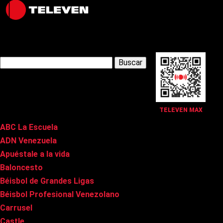
Latest Posts
Buscar:
Páginas
TELEVEN MAX
ABC La Escuela
ADN Venezuela
Apuéstale a la vida
Baloncesto
Béisbol de Grandes Ligas
Béisbol Profesional Venezolano
Carrusel
Castle