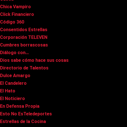
Chica Vampiro
Click Financiero
Código 360
Consentidos Estrellas
Corporación TELEVEN
Cumbres borrascosas
Diálogo con…
Dios sabe cómo hace sus cosas
Directorio de Talentos
Dulce Amargo
El Candelero
El Hato
El Noticiero
En Defensa Propia
Esto No EsTeledeportes
Estrellas de la Cocina