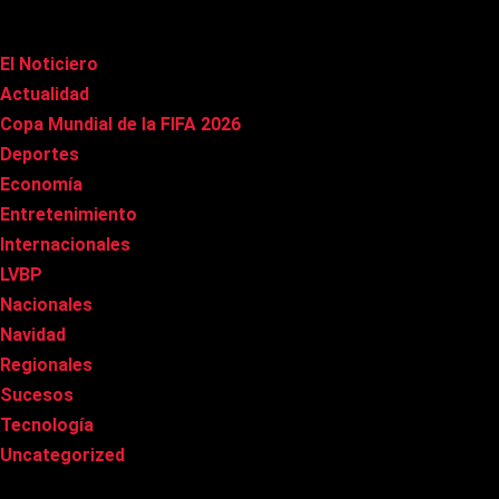
Categorías
El Noticiero
(1.022)
Actualidad
(91)
Copa Mundial de la FIFA 2026
(163)
Deportes
(101)
Economía
(20)
Entretenimiento
(86)
Internacionales
(179)
LVBP
(3)
Nacionales
(269)
Navidad
(37)
Regionales
(40)
Sucesos
(8)
Tecnología
(31)
Uncategorized
(8)