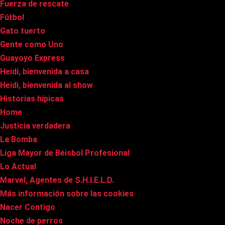
Fuerza de rescate
Fútbol
Gato tuerto
Gente como Uno
Guayoyo Express
Heidi, bienvenida a casa
Heidi, bienvenida al show
Historias hípicas
Home
Justicia verdadera
La Bomba
Liga Mayor de Béisbol Profesional
Lo Actual
Marvel, Agentes de S.H.I.E.L.D.
Más información sobre las cookies
Nacer Contigo
Noche de perros